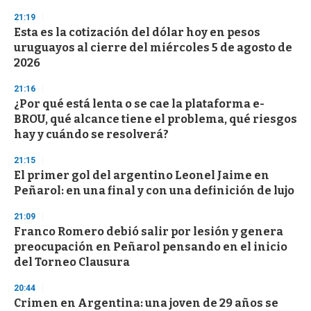
21:19
Esta es la cotización del dólar hoy en pesos
uruguayos al cierre del miércoles 5 de agosto de
2026
21:16
¿Por qué está lenta o se cae la plataforma e-
BROU, qué alcance tiene el problema, qué riesgos
hay y cuándo se resolverá?
21:15
El primer gol del argentino Leonel Jaime en
Peñarol: en una final y con una definición de lujo
21:09
Franco Romero debió salir por lesión y genera
preocupación en Peñarol pensando en el inicio
del Torneo Clausura
20:44
Crimen en Argentina: una joven de 29 años se