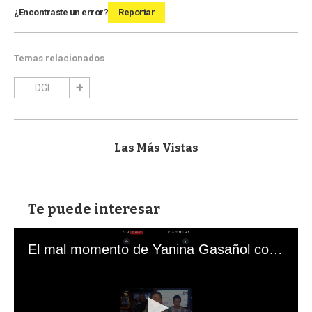
¿Encontraste un error?
Reportar
Temas relacionados
DGI
Las Más Vistas
Te puede interesar
El mal momento de Yanina Gasañol con un hincha argentino en "Subrayado"