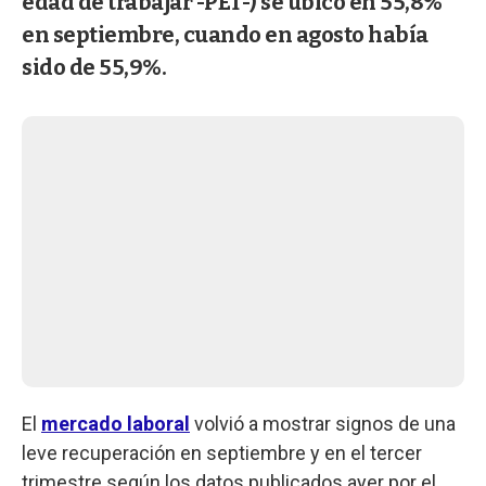
edad de trabajar -PET-) se ubicó en 55,8%
en septiembre, cuando en agosto había
sido de 55,9%.
El
mercado laboral
volvió a mostrar signos de una
leve recuperación en septiembre y en el tercer
trimestre según los datos publicados ayer por el