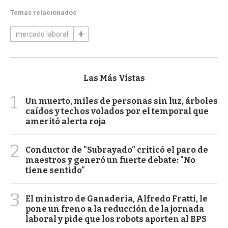
Temas relacionados
mercado laboral
Las Más Vistas
1
Un muerto, miles de personas sin luz, árboles
caídos y techos volados por el temporal que
ameritó alerta roja
2
Conductor de "Subrayado" criticó el paro de
maestros y generó un fuerte debate: "No
tiene sentido"
3
El ministro de Ganadería, Alfredo Fratti, le
pone un freno a la reducción de la jornada
laboral y pide que los robots aporten al BPS