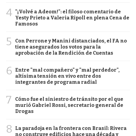
4
"¡Volvé a Adeom!": el filoso comentario de
Yesty Prieto a Valeria Ripoll en plena Cena de
Famosos
5
Con Perrone y Manini distanciados, el FA no
tiene asegurados los votos para la
aprobación de la Rendición de Cuentas
6
Entre "mal compañero" y "mal perdedor",
altísima tensión en vivo entre dos
integrantes de programa radial
7
Cómo fue el siniestro de tránsito por el que
murió Gabriel Rossi, secretario general de
Drogas
8
La paradoja en la frontera con Brasil: Rivera
no construye edificios hace una década y