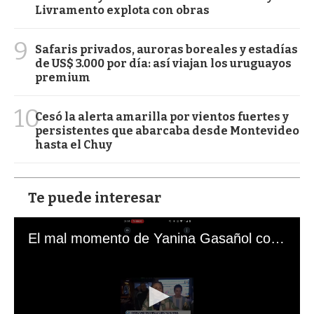
Livramento explota con obras
9
Safaris privados, auroras boreales y estadías
de US$ 3.000 por día: así viajan los uruguayos
premium
10
Cesó la alerta amarilla por vientos fuertes y
persistentes que abarcaba desde Montevideo
hasta el Chuy
Te puede interesar
El mal momento de Yanina Gasañol con un hincha argentino en "Subrayado"