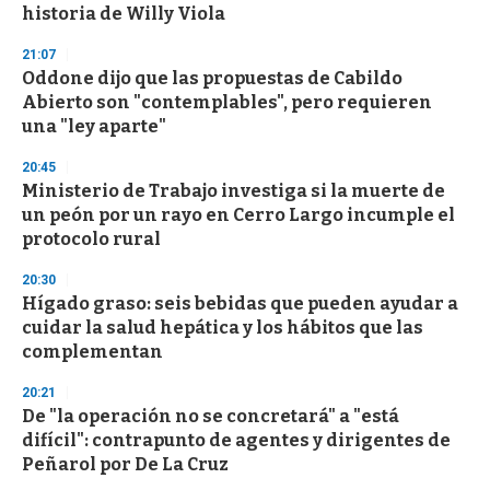
historia de Willy Viola
21:07
Oddone dijo que las propuestas de Cabildo
Abierto son "contemplables", pero requieren
una "ley aparte"
20:45
Ministerio de Trabajo investiga si la muerte de
un peón por un rayo en Cerro Largo incumple el
protocolo rural
20:30
Hígado graso: seis bebidas que pueden ayudar a
cuidar la salud hepática y los hábitos que las
complementan
20:21
De "la operación no se concretará" a "está
difícil": contrapunto de agentes y dirigentes de
Peñarol por De La Cruz