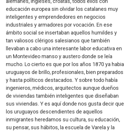
alemanes, ingleses, croatas, todos ellos con
educación europea sin olvidar los catalanes muy
inteligentes y emprendedores en negocios
industriales y armadores por vocación. En ese
ámbito social se insertaban aquellos humildes y
tan valiosos clérigos salesianos que también
llevaban a cabo una interesante labor educativa en
un Montevideo manso y austero donde se leía
mucho. Lo cierto es que por los años 1870 ya habia
uruguayos de brillo, profesionales, bien preparados
y hasta políticos destacados. Y sobre todo había
ingenieros, médicos, arquitectos aunque dueños
de viviendas también inteligentes que diseñaban
sus viviendas. Y es aquí donde nos gusta decir que
los uruguayos descendientes de aquellos
inmigrantes heredamos su cultura, su educación,
su pensar, sus hábitos, la escuela de Varela y la