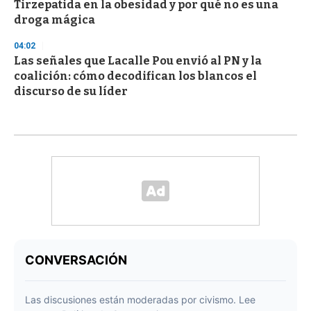
Tirzepatida en la obesidad y por qué no es una
droga mágica
04:02
Las señales que Lacalle Pou envió al PN y la
coalición: cómo decodifican los blancos el
discurso de su líder