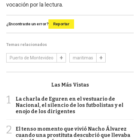
vocación por la lectura.
¿Encontraste un error?
Reportar
Temas relacionados
Puerto de Montevideo
maritimas
Las Más Vistas
1
La charla de Eguren en el vestuario de
Nacional, el silencio de los futbolistas y el
enojo de los dirigentes
2
El tenso momento que vivió Nacho Álvarez
cuando una prostituta descubrió que llevaba