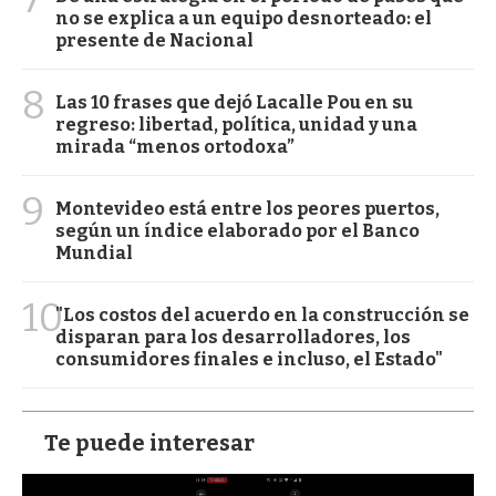
no se explica a un equipo desnorteado: el
presente de Nacional
8
Las 10 frases que dejó Lacalle Pou en su
regreso: libertad, política, unidad y una
mirada “menos ortodoxa”
9
Montevideo está entre los peores puertos,
según un índice elaborado por el Banco
Mundial
10
"Los costos del acuerdo en la construcción se
disparan para los desarrolladores, los
consumidores finales e incluso, el Estado"
Te puede interesar