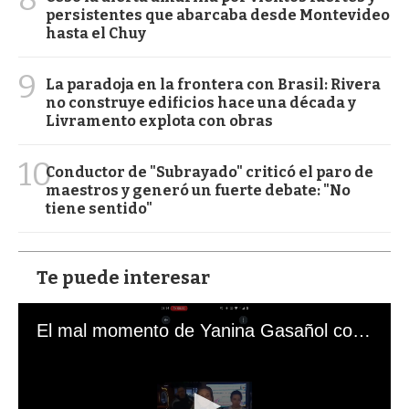
persistentes que abarcaba desde Montevideo
hasta el Chuy
9
La paradoja en la frontera con Brasil: Rivera
no construye edificios hace una década y
Livramento explota con obras
10
Conductor de "Subrayado" criticó el paro de
maestros y generó un fuerte debate: "No
tiene sentido"
Te puede interesar
El mal momento de Yanina Gasañol con un hincha argentino en "Subrayado"