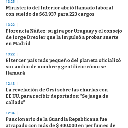
13:25
Ministerio del Interior abrió llamado laboral
con sueldo de $63.937 para 223 cargos
13:22
Florencia Núñez: su gira por Uruguay y el consejo
de Jorge Drexler que la impulsó a probar suerte
en Madrid
13:22
El tercer país más pequeño del planeta oficializó
su cambio de nombre y gentilicio: cómo se
llamará
12:43
La revelación de Orsi sobre las charlas con
EE.UU. para recibir deportados: “Se juega de
callado”
12:34
Funcionario de la Guardia Republicana fue
atrapado con más de $ 300.000 en perfumes de