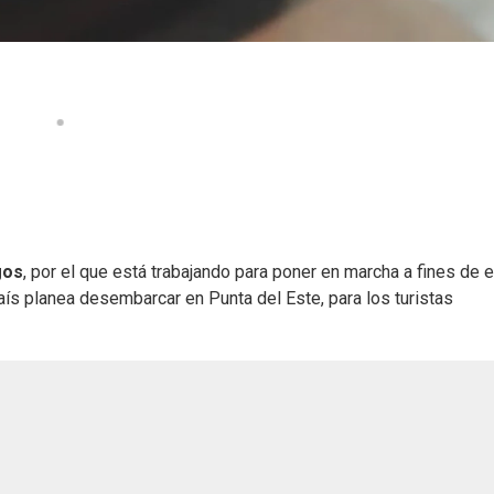
gos
, por el que está trabajando para poner en marcha a fines de 
aís planea desembarcar en Punta del Este, para los turistas