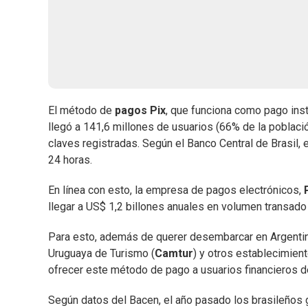
El método de
pagos Pix
, que funciona como pago inst
llegó a 141,6 millones de usuarios (66% de la poblaci
claves registradas. Según el Banco Central de Brasi
24 horas.
En línea con esto, la empresa de pagos electrónicos,
llegar a US$ 1,2 billones anuales en volumen transado
Para esto, además de querer desembarcar en Argentin
Uruguaya de Turismo (
Camtur
) y otros establecimien
ofrecer este método de pago a usuarios financieros de
Según datos del Bacen, el año pasado los brasileños g