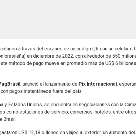
antáneo a través del escaneo de un código QR con un celular o t
ón brasileña) en diciembre de 2022, con alrededor de 550 millon
l, este método de pago mueve en promedio más de US$ 6 billone
PagBrasil
, anunció el lanzamiento de
Pix Internacional
, espera
 con pagos instantáneos fuera del país.
a y Estados Unidos, se encuentra en negociaciones con la Cám
tos como estaciones de servicio, comercios, hoteles, entre otros
 Brasil.
astaron US$ 12,18 billones en viajes al exterior, un aumento del