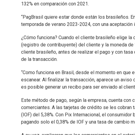
132% en comparación con 2021.
“PagBrasil quiere estar donde están los brasileños. E
temporada de verano 2023-2024, con una aceptación i
¿Cómo funciona? Cuando el cliente brasileño elige la 
(registro de contribuyente) del cliente y la moneda de 
cliente brasileño, antes de realizar el pago y con tas
de la transacción.
“Como funciona en Brasil, desde el momento en que e
escanear. Al finalizar la transacción, aparece un aviso
es posible generar un recibo para ser enviado al clien
Este método de pago, según la empresa, cuenta con co
comerciantes. A las tarjetas de crédito se les cobran
(IOF) del 5,38%. Con Pix Internacional, el consumidor 
pagando solo el 0,38% de IOF y una tasa de cambio má