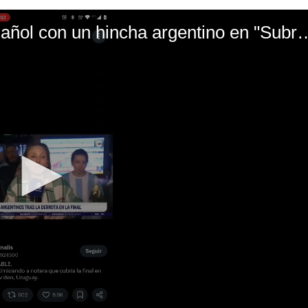
El mal momento de Yanina Gasañol con un hin