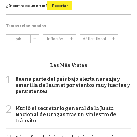
¿Encontraste un error?
Reportar
Temas relacionados
pib
Inflación
déficit fiscal
Las Más Vistas
1
Buena parte del país bajo alerta naranja y
amarilla de Inumet por vientos muy fuertes y
persistentes
2
Murió el secretario general de la Junta
Nacional de Drogas tras un siniestro de
tránsito