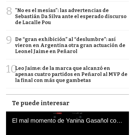
8
"No es el mesías": las advertencias de
Sebastián Da Silva ante el esperado discurso
de Lacalle Pou
9
De “gran exhibición” al “deslumbre”: así
vieron en Argentina otra gran actuación de
Leonel Jaime en Peñarol
10
Leo Jaime: de la marca que alcanzó en
apenas cuatro partidos en Peñarol al MVP de
la final con más que gambetas
Te puede interesar
El mal momento de Yanina Gasañol con un hincha argentino en "Subrayado"