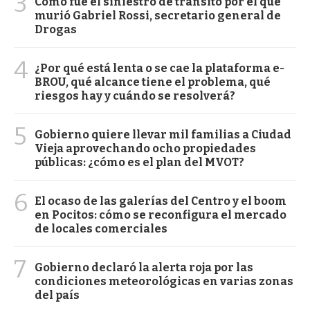
3
Cómo fue el siniestro de tránsito por el que
murió Gabriel Rossi, secretario general de
Drogas
4
¿Por qué está lenta o se cae la plataforma e-
BROU, qué alcance tiene el problema, qué
riesgos hay y cuándo se resolverá?
5
Gobierno quiere llevar mil familias a Ciudad
Vieja aprovechando ocho propiedades
públicas: ¿cómo es el plan del MVOT?
6
El ocaso de las galerías del Centro y el boom
en Pocitos: cómo se reconfigura el mercado
de locales comerciales
7
Gobierno declaró la alerta roja por las
condiciones meteorológicas en varias zonas
del país