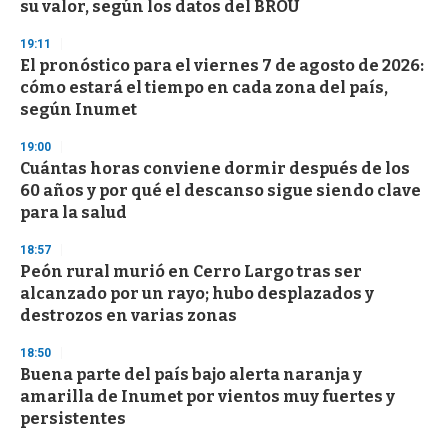
su valor, según los datos del BROU
19:11
El pronóstico para el viernes 7 de agosto de 2026:
cómo estará el tiempo en cada zona del país,
según Inumet
19:00
Cuántas horas conviene dormir después de los
60 años y por qué el descanso sigue siendo clave
para la salud
18:57
Peón rural murió en Cerro Largo tras ser
alcanzado por un rayo; hubo desplazados y
destrozos en varias zonas
18:50
Buena parte del país bajo alerta naranja y
amarilla de Inumet por vientos muy fuertes y
persistentes