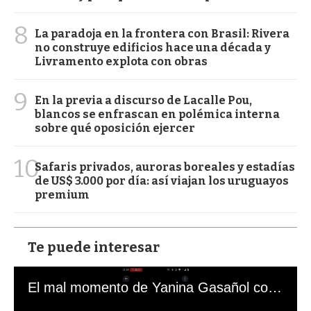
8
La paradoja en la frontera con Brasil: Rivera
no construye edificios hace una década y
Livramento explota con obras
9
En la previa a discurso de Lacalle Pou,
blancos se enfrascan en polémica interna
sobre qué oposición ejercer
10
Safaris privados, auroras boreales y estadías
de US$ 3.000 por día: así viajan los uruguayos
premium
Te puede interesar
El mal momento de Yanina Gasañol con un hincha argentino en "Subrayado"