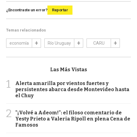
¿Encontraste un error?
Reportar
Temas relacionados
economía
Río Uruguay
CARU
Las Más Vistas
1
Alerta amarilla por vientos fuertes y
persistentes abarca desde Montevideo hasta
el Chuy
2
"¡Volvé a Adeom!": el filoso comentario de
Yesty Prieto a Valeria Ripoll en plena Cena de
Famosos