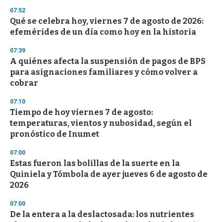
s
07:52
Qué se celebra hoy, viernes 7 de agosto de 2026:
efemérides de un día como hoy en la historia
07:39
A quiénes afecta la suspensión de pagos de BPS
para asignaciones familiares y cómo volver a
cobrar
07:10
Tiempo de hoy viernes 7 de agosto:
temperaturas, vientos y nubosidad, según el
pronóstico de Inumet
07:00
Estas fueron las bolillas de la suerte en la
Quiniela y Tómbola de ayer jueves 6 de agosto de
2026
07:00
De la entera a la deslactosada: los nutrientes