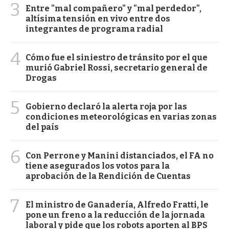
3
Entre "mal compañero" y "mal perdedor",
altísima tensión en vivo entre dos
integrantes de programa radial
4
Cómo fue el siniestro de tránsito por el que
murió Gabriel Rossi, secretario general de
Drogas
5
Gobierno declaró la alerta roja por las
condiciones meteorológicas en varias zonas
del país
6
Con Perrone y Manini distanciados, el FA no
tiene asegurados los votos para la
aprobación de la Rendición de Cuentas
7
El ministro de Ganadería, Alfredo Fratti, le
pone un freno a la reducción de la jornada
laboral y pide que los robots aporten al BPS