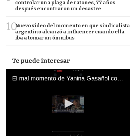
controlar una plaga de ratones, 77 años
después encontraron un desastre
10
Nuevo video del momento en que sindicalista
argentino alcanzó a influencer cuando ella
iba a tomar un ómnibus
Te puede interesar
El mal momento de Yanina Gasañol con un hincha argentino en "Subrayado"