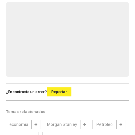
¿Encontraste un error?
Reportar
Temas relacionados
economía
Morgan Stanley
Petróleo