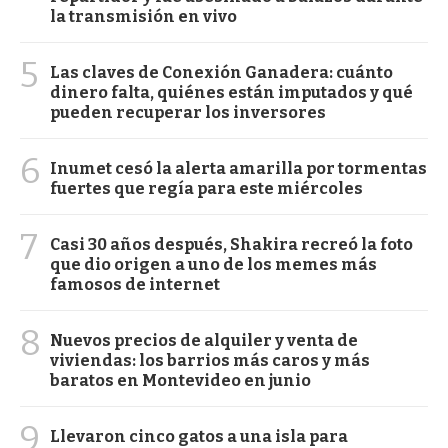
la transmisión en vivo
5
Las claves de Conexión Ganadera: cuánto
dinero falta, quiénes están imputados y qué
pueden recuperar los inversores
6
Inumet cesó la alerta amarilla por tormentas
fuertes que regía para este miércoles
7
Casi 30 años después, Shakira recreó la foto
que dio origen a uno de los memes más
famosos de internet
8
Nuevos precios de alquiler y venta de
viviendas: los barrios más caros y más
baratos en Montevideo en junio
9
Llevaron cinco gatos a una isla para