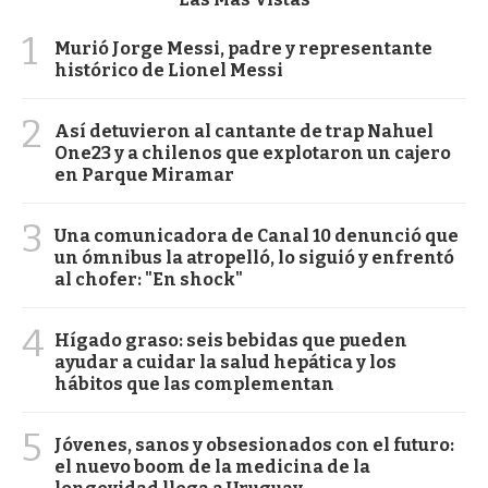
1
Murió Jorge Messi, padre y representante
histórico de Lionel Messi
2
Así detuvieron al cantante de trap Nahuel
One23 y a chilenos que explotaron un cajero
en Parque Miramar
3
Una comunicadora de Canal 10 denunció que
un ómnibus la atropelló, lo siguió y enfrentó
al chofer: "En shock"
4
Hígado graso: seis bebidas que pueden
ayudar a cuidar la salud hepática y los
hábitos que las complementan
5
Jóvenes, sanos y obsesionados con el futuro:
el nuevo boom de la medicina de la