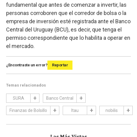
fundamental que antes de comenzar a invertir, las
personas corroboren que el corredor de bolsa o la
empresa de inversión esté registrada ante el Banco
Central del Uruguay (BCU), es decir, que tenga el
permiso correspondiente que lo habilita a operar en
el mercado.
¿Encontraste un error?
Reportar
Temas relacionados
SURA
Banco Central
Finanzas de Bolsillo
Itau
nobilis
Las Más Vistas