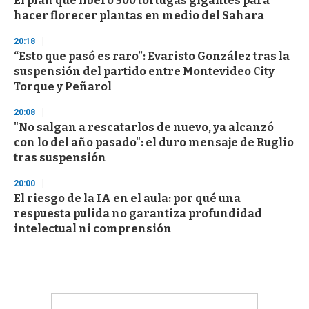
El plan que liberó 500 tortugas gigantes para
hacer florecer plantas en medio del Sahara
20:18
“Esto que pasó es raro”: Evaristo González tras la
suspensión del partido entre Montevideo City
Torque y Peñarol
20:08
"No salgan a rescatarlos de nuevo, ya alcanzó
con lo del año pasado": el duro mensaje de Ruglio
tras suspensión
20:00
El riesgo de la IA en el aula: por qué una
respuesta pulida no garantiza profundidad
intelectual ni comprensión