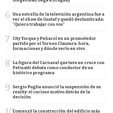
longevidad llega a Uruguay
6
Una estrella de la televisión argentina fue a
ver el show de Gustaf y quedó deslumbrada:
"Quiero trabajar con vos"
7
City Torque y Peñarol en un prometedor
partido por el Torneo Clausura: hora,
formaciones y dónde verlo en vivo
8
La figura del Carnaval que tuvo un cruce con
Petinatti debuta como conductor de un
histórico programa
9
Sergio Puglia anunció la suspensión de su
reality: el curioso motivo detrás de la
decisión
10
Comenzó la construcción del edificio más