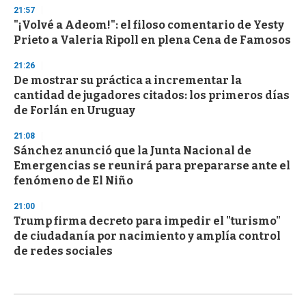
21:57
"¡Volvé a Adeom!": el filoso comentario de Yesty
Prieto a Valeria Ripoll en plena Cena de Famosos
21:26
De mostrar su práctica a incrementar la
cantidad de jugadores citados: los primeros días
de Forlán en Uruguay
21:08
Sánchez anunció que la Junta Nacional de
Emergencias se reunirá para prepararse ante el
fenómeno de El Niño
21:00
Trump firma decreto para impedir el "turismo"
de ciudadanía por nacimiento y amplía control
de redes sociales