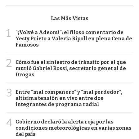
Las Más Vistas
1
"¡Volvé a Adeom!": el filoso comentario de
Yesty Prieto a Valeria Ripoll en plena Cena de
Famosos
2
Cómo fue el siniestro de tránsito por el que
murió Gabriel Rossi, secretario general de
Drogas
3
Entre "mal compañero" y "mal perdedor",
altísima tensión en vivo entre dos
integrantes de programa radial
4
Gobierno declaró la alerta roja por las
condiciones meteorológicas en varias zonas
del país