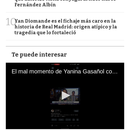
Fernández Albín
10
Yan Diomande es el fichaje más caro en la
historia de Real Madrid: origen atípico y la
tragedia que lo fortaleció
Te puede interesar
El mal momento de Yanina Gasañol con un hincha argentino en "Subrayado"