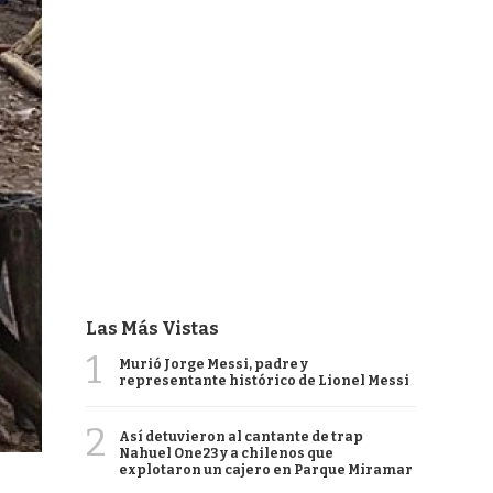
Las Más Vistas
1
Murió Jorge Messi, padre y
representante histórico de Lionel Messi
2
Así detuvieron al cantante de trap
Nahuel One23 y a chilenos que
explotaron un cajero en Parque Miramar