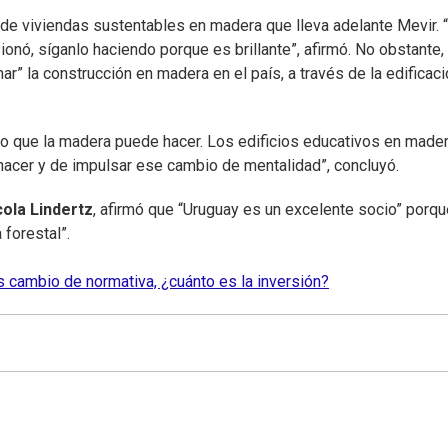
an de viviendas sustentables en madera que lleva adelante Mevir. 
onó, síganlo haciendo porque es brillante”, afirmó. No obstante,
” la construcción en madera en el país, a través de la edificac
 lo que la madera puede hacer. Los edificios educativos en made
acer y de impulsar ese cambio de mentalidad”, concluyó.
cola Lindertz
, afirmó que “Uruguay es un excelente socio” porqu
 forestal”.
s cambio de normativa, ¿cuánto es la inversión?