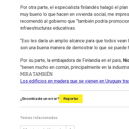
Por otra parte, el especialista finlandés halagó el pl
muy bueno lo que hacen en vivienda social, me impresi
recomendó al gobierno que “también podría promocionar
infraestructuras educativas.
“Eso les daría un amplio alcance para que todos vean
son una buena manera de demostrar lo que se puede h
Por su parte, la embajadora de Finlandia en el país,
Ni
“tienen mucho en común, principalmente en la industria
MIRA TAMBIÉN
Los edificios en madera que se vienen en Uruguay tra
¿Encontraste un error?
Reportar
Temas relacionados