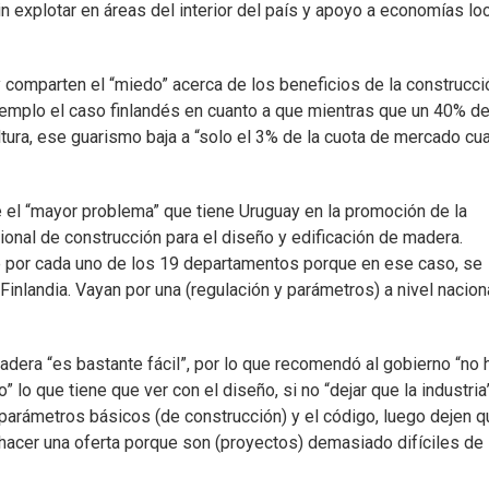
n explotar en áreas del interior del país y apoyo a economías lo
 comparten el “miedo” acerca de los beneficios de la construcci
emplo el caso finlandés en cuanto a que mientras que un 40% de
tura, ese guarismo baja a “solo el 3% de la cuota de mercado cu
 el “mayor problema” que tiene Uruguay en la promoción de la
onal de construcción para el diseño y edificación de madera.
te por cada uno de los 19 departamentos porque en ese caso, se
landia. Vayan por una (regulación y parámetros) a nivel naciona
adera “es bastante fácil”, por lo que recomendó al gobierno “no 
lo que tiene que ver con el diseño, si no “dejar que la industria
parámetros básicos (de construcción) y el código, luego dejen q
a hacer una oferta porque son (proyectos) demasiado difíciles de