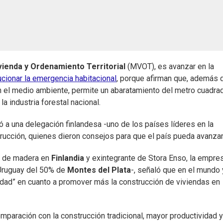
vienda y Ordenamiento Territorial
(MVOT), es avanzar en la
cionar la emergencia habitacional
, porque afirman que, además 
n el medio ambiente, permite un abaratamiento del metro cuadra
 industria forestal nacional.
ó a una delegación finlandesa -uno de los países líderes en la
rucción, quienes dieron consejos para que el país pueda avanzar
as de madera en
Finlandia
y exintegrante de Stora Enso, la empre
 Uruguay del 50% de
Montes del Plata
-, señaló que en el mundo 
dad” en cuanto a promover más la construcción de viviendas en
mparación con la construcción tradicional, mayor productividad y