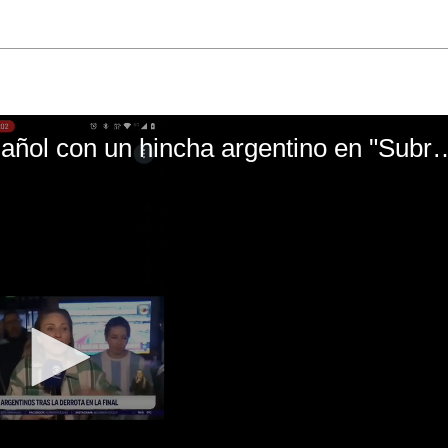
El mal momento de Yanina Gasañol con un hin