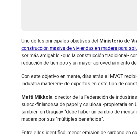
Uno de los principales objetivos del
Ministerio de Vi
construcción masiva de viviendas en madera para solu
ser más amigable -que la construcción tradicional- co
reducción de tiempos y un mayor aprovechamiento de la
Con este objetivo en mente, días atrás el MVOT recibi
industria maderera- de expertos en este tipo de const
Matti Mikkola
, director de la Federación de industri
sueco-finlandesa de papel y celulosa -propietaria en
también en Uruguay “debe haber un cambio de mentali
madera por sus “múltiples beneficios”.
Entre ellos identificó: menor emisión de carbono en co