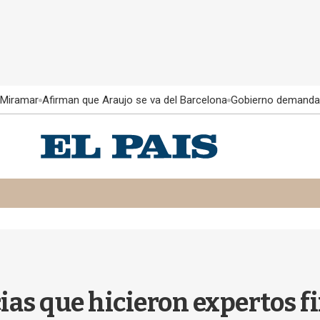
 Miramar
Afirman que Araujo se va del Barcelona
Gobierno demanda
ias que hicieron expertos f