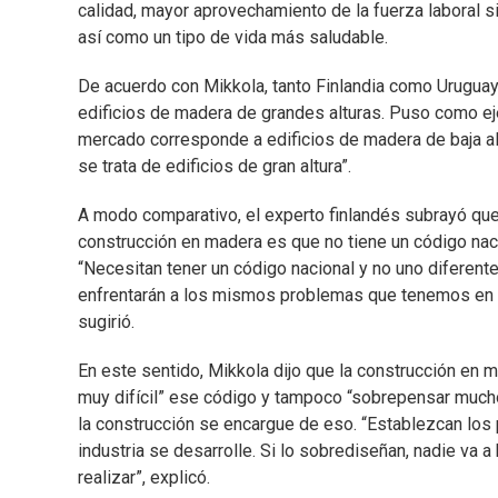
calidad, mayor aprovechamiento de la fuerza laboral si
así como un tipo de vida más saludable.
De acuerdo con Mikkola, tanto Finlandia como Uruguay
edificios de madera de grandes alturas. Puso como ej
mercado corresponde a edificios de madera de baja al
se trata de edificios de gran altura”.
A modo comparativo, el experto finlandés subrayó que
construcción en madera es que no tiene un código naci
“Necesitan tener un código nacional y no uno diferen
enfrentarán a los mismos problemas que tenemos en Fin
sugirió.
En este sentido, Mikkola dijo que la construcción en m
muy difícil” ese código y tampoco “sobrepensar mucho” 
la construcción se encargue de eso. “Establezcan los 
industria se desarrolle. Si lo sobrediseñan, nadie va 
realizar”, explicó.