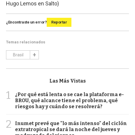
Hugo Lemos en Salto)
¿Encontraste un error?
Reportar
Temas relacionados
Brasil
Las Más Vistas
1
¿Por qué está lenta o se cae la plataforma e-
BROU, qué alcance tiene el problema, qué
riesgos hay y cuándo se resolverá?
2
Inumet prevé que "lo más intenso" del ciclón
extratropical se dará la noche del jueves y