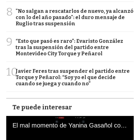
8
"No salgan a rescatarlos de nuevo, ya alcanzó
con lo del año pasado": el duro mensaje de
Ruglio tras suspensión
9
“Esto que pasó es raro”: Evaristo González
tras la suspensión del partido entre
Montevideo City Torque y Peñarol
10
Javier Feres tras suspender el partido entre
Torque y Peñarol: “Soy yo el que decide
cuando se juega y cuando no”
Te puede interesar
El mal momento de Yanina Gasañol con un hincha argentino en "Subrayado"