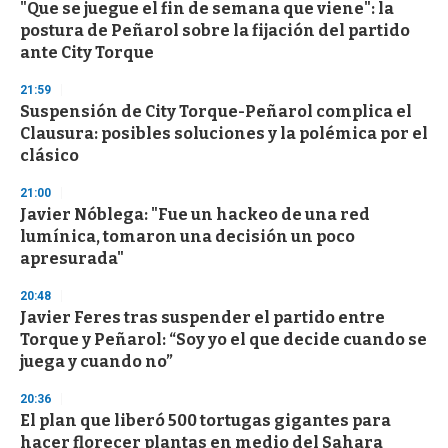
"Que se juegue el fin de semana que viene": la
postura de Peñarol sobre la fijación del partido
ante City Torque
21:59
Suspensión de City Torque-Peñarol complica el
Clausura: posibles soluciones y la polémica por el
clásico
21:00
Javier Nóblega: "Fue un hackeo de una red
lumínica, tomaron una decisión un poco
apresurada"
20:48
Javier Feres tras suspender el partido entre
Torque y Peñarol: “Soy yo el que decide cuando se
juega y cuando no”
20:36
El plan que liberó 500 tortugas gigantes para
hacer florecer plantas en medio del Sahara