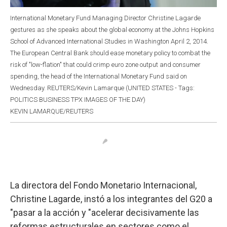
International Monetary Fund Managing Director Christine Lagarde
gestures as she speaks about the global economy at the Johns Hopkins
School of Advanced International Studies in Washington April 2, 2014.
The European Central Bank should ease monetary policy to combat the
risk of "low-flation" that could crimp euro zone output and consumer
spending, the head of the International Monetary Fund said on
Wednesday. REUTERS/Kevin Lamarque (UNITED STATES - Tags:
POLITICS BUSINESS TPX IMAGES OF THE DAY)
KEVIN LAMARQUE/REUTERS
La directora del Fondo Monetario Internacional,
Christine Lagarde, instó a los integrantes del G20 a
"pasar a la acción y "acelerar decisivamente las
reformas estructurales en sectores como el