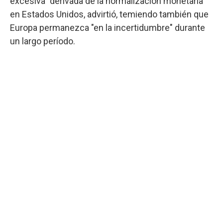
excesiva" derivada de la normalización monetaria
en Estados Unidos, advirtió, temiendo también que
Europa permanezca "en la incertidumbre" durante
un largo período.