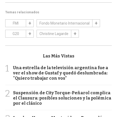
Temas relacionados
FMI
Fondo Monetario Internacional
G20
Christine Lagarde
Las Más Vistas
1
Una estrella de la televisión argentina fue a
ver el show de Gustaf y quedó deslumbrada:
"Quiero trabajar con vos"
2
Suspensión de City Torque-Peñarol complica
el Clausura: posibles soluciones y la polémica
por el clásico