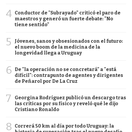
4
Conductor de "Subrayado" criticó el paro de
maestros y generó un fuerte debate: "No
tiene sentido"
5
Jóvenes, sanos y obsesionados con el futuro:
el nuevo boom de la medicina de la
longevidad llega a Uruguay
6
De "la operación no se concretará" a "está
difícil": contrapunto de agentes y dirigentes
de Peñarol por De La Cruz
7
Georgina Rodríguez publicó un descargo tras
las críticas por su físico y reveló qué le dijo
Cristiano Ronaldo
8
Correrá 50 km al día por todo Uruguay: la
historia de superación tras el nuevo desafío