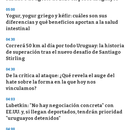
05:00
Yogur, yogur griego y kéfir: cuáles son sus
diferencias y qué beneficios aportan a la salud
intestinal
04:30
Correrá 50 km al día por todo Uruguay: la historia
de superación tras el nuevo desafío de Santiago
Stirling
04:30
De la crítica al ataque: ¿Qué revela el auge del
hate sobre la forma en la que hoy nos
vinculamos?
04:03
Lubetkin: "No hay negociación concreta" con
EE.UU. y, si llegan deportados, tendrán prioridad
"uruguayos detenidos"
04:00