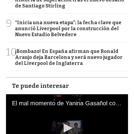
de Santiago Stirling
9
“Inicia una nueva etapa”: la fecha clave que
anunció Liverpool por la construcción del
Nuevo Estadio Belvedere
10
¡Bombazo! En España afirman que Ronald
Araujo deja Barcelona y será nuevo jugador
del Liverpool de Inglaterra
Te puede interesar
El mal momento de Yanina Gasañol con un hincha argentino en "Subrayado"