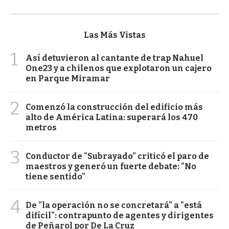
Las Más Vistas
1
Así detuvieron al cantante de trap Nahuel
One23 y a chilenos que explotaron un cajero
en Parque Miramar
2
Comenzó la construcción del edificio más
alto de América Latina: superará los 470
metros
3
Conductor de "Subrayado" criticó el paro de
maestros y generó un fuerte debate: "No
tiene sentido"
4
De "la operación no se concretará" a "está
difícil": contrapunto de agentes y dirigentes
de Peñarol por De La Cruz