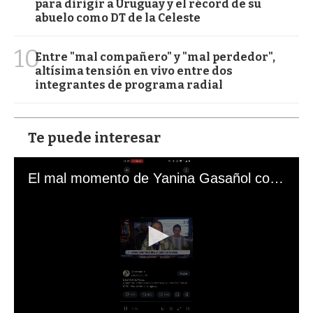
para dirigir a Uruguay y el récord de su
abuelo como DT de la Celeste
10
Entre "mal compañero" y "mal perdedor",
altísima tensión en vivo entre dos
integrantes de programa radial
Te puede interesar
El mal momento de Yanina Gasañol con un hincha argentino en "Subrayado"