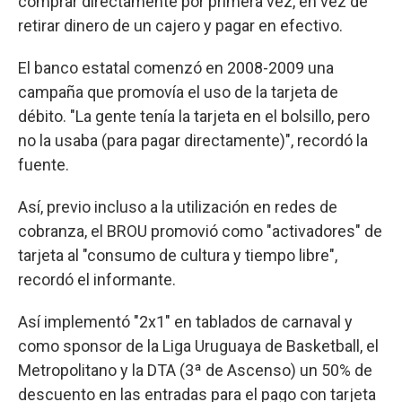
comprar directamente por primera vez, en vez de
retirar dinero de un cajero y pagar en efectivo.
El banco estatal comenzó en 2008-2009 una
campaña que promovía el uso de la tarjeta de
débito. "La gente tenía la tarjeta en el bolsillo, pero
no la usaba (para pagar directamente)", recordó la
fuente.
Así, previo incluso a la utilización en redes de
cobranza, el BROU promovió como "activadores" de
tarjeta al "consumo de cultura y tiempo libre",
recordó el informante.
Así implementó "2x1" en tablados de carnaval y
como sponsor de la Liga Uruguaya de Basketball, el
Metropolitano y la DTA (3ª de Ascenso) un 50% de
descuento en las entradas para el pago con tarjeta