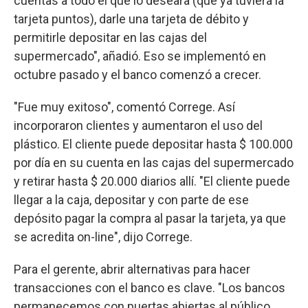
cuentas a todo el que lo deseara (que ya tuviera la
tarjeta puntos), darle una tarjeta de débito y
permitirle depositar en las cajas del
supermercado", añadió. Eso se implementó en
octubre pasado y el banco comenzó a crecer.
"Fue muy exitoso", comentó Correge. Así
incorporaron clientes y aumentaron el uso del
plástico. El cliente puede depositar hasta $ 100.000
por día en su cuenta en las cajas del supermercado
y retirar hasta $ 20.000 diarios allí. "El cliente puede
llegar a la caja, depositar y con parte de ese
depósito pagar la compra al pasar la tarjeta, ya que
se acredita on-line", dijo Correge.
Para el gerente, abrir alternativas para hacer
transacciones con el banco es clave. "Los bancos
permanecemos con puertas abiertas al público