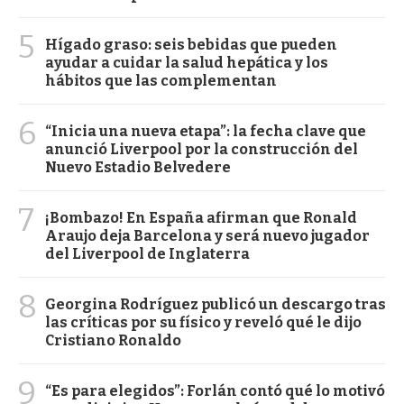
5
Hígado graso: seis bebidas que pueden
ayudar a cuidar la salud hepática y los
hábitos que las complementan
6
“Inicia una nueva etapa”: la fecha clave que
anunció Liverpool por la construcción del
Nuevo Estadio Belvedere
7
¡Bombazo! En España afirman que Ronald
Araujo deja Barcelona y será nuevo jugador
del Liverpool de Inglaterra
8
Georgina Rodríguez publicó un descargo tras
las críticas por su físico y reveló qué le dijo
Cristiano Ronaldo
9
“Es para elegidos”: Forlán contó qué lo motivó