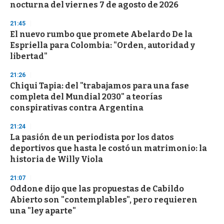
nocturna del viernes 7 de agosto de 2026
21:45
El nuevo rumbo que promete Abelardo De la
Espriella para Colombia: "Orden, autoridad y
libertad"
21:26
Chiqui Tapia: del "trabajamos para una fase
completa del Mundial 2030" a teorías
conspirativas contra Argentina
21:24
La pasión de un periodista por los datos
deportivos que hasta le costó un matrimonio: la
historia de Willy Viola
21:07
Oddone dijo que las propuestas de Cabildo
Abierto son "contemplables", pero requieren
una "ley aparte"