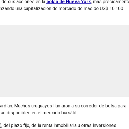
% de sus acciones en la
bolsa de Nueva York
, más precisament
canzando una capitalización de mercado de más de US$ 10.100
s ardían. Muchos uruguayos llamaron a su corredor de bolsa para
ran disponibles en el mercado bursátil.
 del plazo fijo, de la renta inmobiliaria u otras inversiones