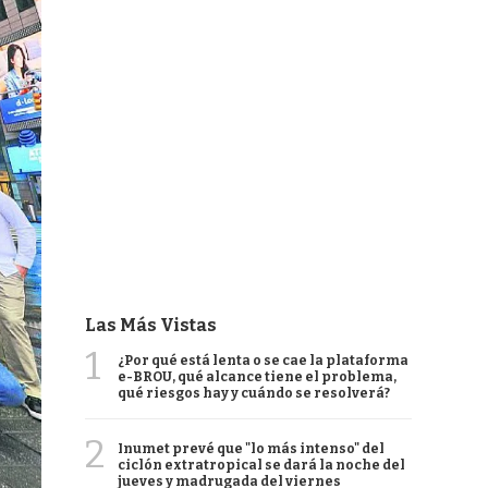
Las Más Vistas
1
¿Por qué está lenta o se cae la plataforma
e-BROU, qué alcance tiene el problema,
qué riesgos hay y cuándo se resolverá?
2
Inumet prevé que "lo más intenso" del
ciclón extratropical se dará la noche del
jueves y madrugada del viernes