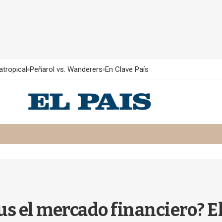
atropical
Peñarol vs. Wanderers
En Clave País
s el mercado financiero? El