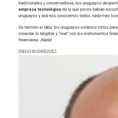
tradicionales y conservadoras, los uruguayos desperta
empresa tecnológica
de la que pocos habían escuc
uruguayos y acá nos conocemos todos, nada más loca
Se termino el tabú: los uruguayos estamos listos para
conectar lo tangible y “real” con los instrumentos fi
financieras. ¡Nada!
DIEGO RODRÍGUEZ