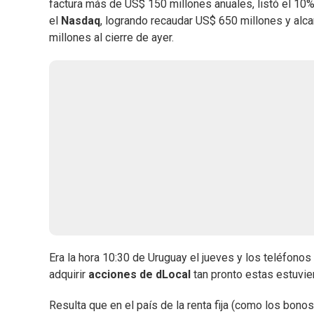
factura más de US$ 150 millones anuales, listó el 10
el
Nasdaq
, logrando recaudar US$ 650 millones y al
millones al cierre de ayer.
Era la hora 10:30 de Uruguay el jueves y los teléfono
adquirir
acciones de dLocal
tan pronto estas estuvie
Resulta que en el país de la renta fija (como los bonos),