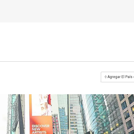
+
Agregar El País