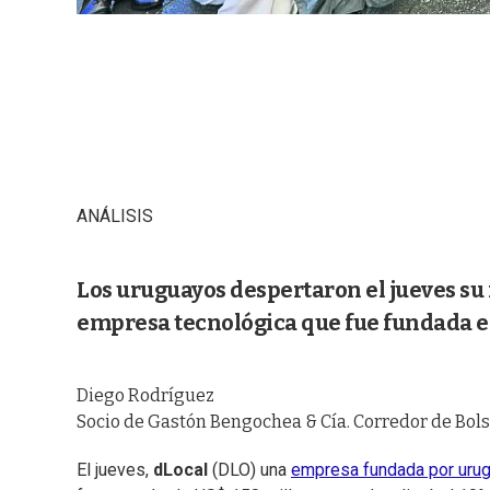
ANÁLISIS
Los uruguayos despertaron el jueves su 
empresa tecnológica que fue fundada e
Diego Rodríguez
Socio de Gastón Bengochea & Cía. Corredor de Bol
El jueves,
dLocal
(DLO) una
empresa fundada por uru