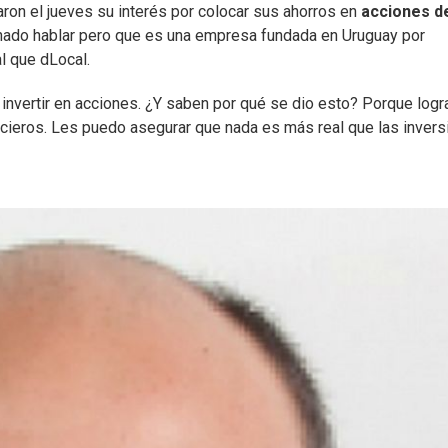
ron el jueves su interés por colocar sus ahorros en
acciones d
hado hablar pero que es una empresa fundada en Uruguay por
l que dLocal.
 invertir en acciones. ¿Y saben por qué se dio esto? Porque log
nancieros. Les puedo asegurar que nada es más real que las inver