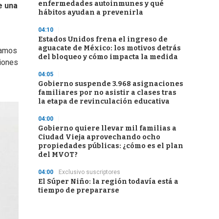
enfermedades autoinmunes y qué
e una
hábitos ayudan a prevenirla
04:10
Estados Unidos frena el ingreso de
aguacate de México: los motivos detrás
ramos
del bloqueo y cómo impacta la medida
siones
04:05
Gobierno suspende 3.968 asignaciones
familiares por no asistir a clases tras
la etapa de revinculación educativa
04:00
Gobierno quiere llevar mil familias a
Ciudad Vieja aprovechando ocho
propiedades públicas: ¿cómo es el plan
del MVOT?
04:00
Exclusivo suscriptores
El Súper Niño: la región todavía está a
tiempo de prepararse