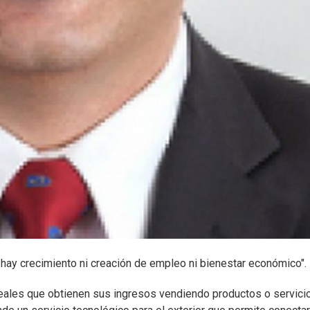
o hay crecimiento ni creación de empleo ni bienestar económico".
eales que obtienen sus ingresos vendiendo productos o servici