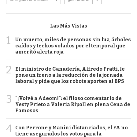
Las Más Vistas
1
Un muerto, miles de personas sin luz, árboles
caídos y techos volados por el temporal que
ameritó alerta roja
2
El ministro de Ganadería, Alfredo Fratti, le
pone un freno a la reducción de la jornada
laboral y pide que los robots aporten al BPS
3
"¡Volvé a Adeom!": el filoso comentario de
Yesty Prieto a Valeria Ripoll en plena Cena de
Famosos
4
Con Perrone y Manini distanciados, el FA no
tiene asegurados los votos para la