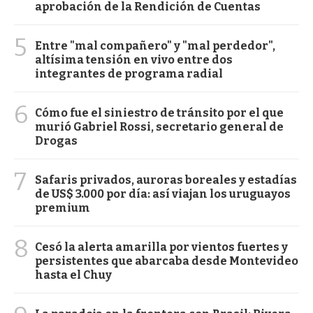
aprobación de la Rendición de Cuentas
5
Entre "mal compañero" y "mal perdedor",
altísima tensión en vivo entre dos
integrantes de programa radial
6
Cómo fue el siniestro de tránsito por el que
murió Gabriel Rossi, secretario general de
Drogas
7
Safaris privados, auroras boreales y estadías
de US$ 3.000 por día: así viajan los uruguayos
premium
8
Cesó la alerta amarilla por vientos fuertes y
persistentes que abarcaba desde Montevideo
hasta el Chuy