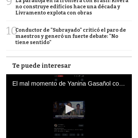
9
La paradoja en la frontera con Brasil: Rivera
no construye edificios hace una década y
Livramento explota con obras
10
Conductor de "Subrayado" criticó el paro de
maestros y generó un fuerte debate: "No
tiene sentido"
Te puede interesar
El mal momento de Yanina Gasañol con un hincha argentino en "Subrayado"