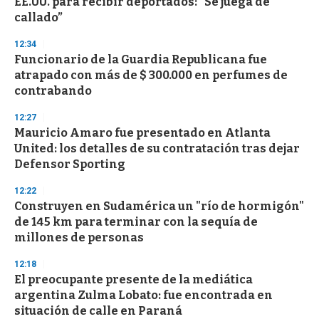
EE.UU. para recibir deportados: “Se juega de
callado”
12:34
Funcionario de la Guardia Republicana fue
atrapado con más de $ 300.000 en perfumes de
contrabando
12:27
Mauricio Amaro fue presentado en Atlanta
United: los detalles de su contratación tras dejar
Defensor Sporting
12:22
Construyen en Sudamérica un "río de hormigón"
de 145 km para terminar con la sequía de
millones de personas
12:18
El preocupante presente de la mediática
argentina Zulma Lobato: fue encontrada en
situación de calle en Paraná