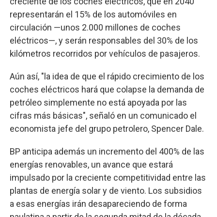
creciente de los coches eléctricos, que en 2040
representarán el 15% de los automóviles en
circulación —unos 2.000 millones de coches
eléctricos—, y serán responsables del 30% de los
kilómetros recorridos por vehículos de pasajeros.
Aún así, "la idea de que el rápido crecimiento de los
coches eléctricos hará que colapse la demanda de
petróleo simplemente no está apoyada por las
cifras más básicas", señaló en un comunicado el
economista jefe del grupo petrolero, Spencer Dale.
BP anticipa además un incremento del 400% de las
energías renovables, un avance que estará
impulsado por la creciente competitividad entre las
plantas de energía solar y de viento. Los subsidios
a esas energías irán desapareciendo de forma
paulatina a partir de la segunda mitad de la década