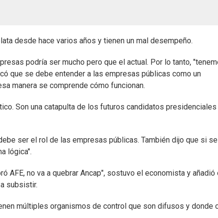
plata desde hace varios años y tienen un mal desempeño.
mpresas podría ser mucho pero que el actual. Por lo tanto, "tene
plicó que se debe entender a las empresas públicas como un
e esa manera se comprende cómo funcionan.
ítico. Son una catapulta de los futuros candidatos presidenciales
be ser el rol de las empresas públicas. También dijo que si se
a lógica".
bró AFE, no va a quebrar Ancap", sostuvo el economista y añadió
 subsistir.
 tienen múltiples organismos de control que son difusos y donde 