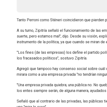
Tanto Perroni como Sténeri coincidieron que pierden 
A su turno, Zipitría señaló el funcionamiento de las e
suerte, pero estamos mal", dijo. Desde su visión, ex
instrumento de la política, ya que cuando se miran d
"Los fines (de las empresas) los define el partido pol
los fracasados políticos", sostuvo Zipitría.
Agregó que tampoco hay consenso social sobre cuál de
mirara como a una empresa privada "no tendrían ningun
"Una empresa privada quiebra; una pública no. No que
los entes siempre serán, de alguna manera, ayudados a
Señaló que al contrario de las privadas, las públicas
uno "mira lo suyo".