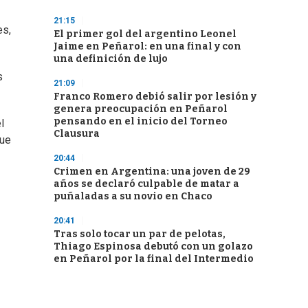
21:15
es,
El primer gol del argentino Leonel
Jaime en Peñarol: en una final y con
una definición de lujo
s
21:09
Franco Romero debió salir por lesión y
genera preocupación en Peñarol
pensando en el inicio del Torneo
l
Clausura
que
20:44
Crimen en Argentina: una joven de 29
años se declaró culpable de matar a
puñaladas a su novio en Chaco
20:41
Tras solo tocar un par de pelotas,
Thiago Espinosa debutó con un golazo
en Peñarol por la final del Intermedio