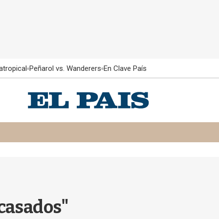
atropical
Peñarol vs. Wanderers
En Clave País
acasados"