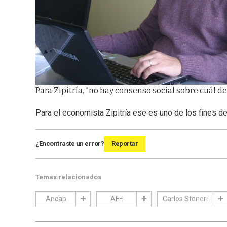
Para Zipitría, "no hay consenso social sobre cuál de
Para el economista Zipitría ese es uno de los fines d
¿Encontraste un error?
Reportar
Temas relacionados
Ancap
AFE
Carlos Steneri