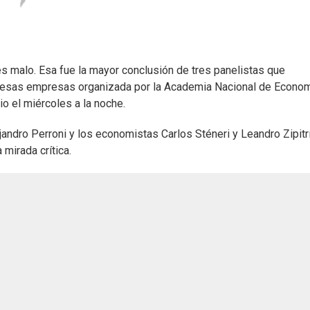
 malo. Esa fue la mayor conclusión de tres panelistas que
e esas empresas organizada por la Academia Nacional de Econom
 el miércoles a la noche.
jandro Perroni y los economistas Carlos Sténeri y Leandro Zipitr
mirada crítica.