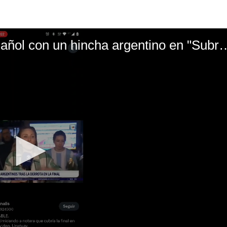
El mal momento de Yanina Gasañol con un hin