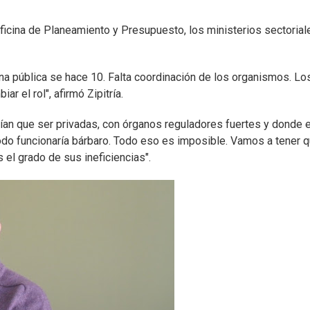
Oficina de Planeamiento y Presupuesto, los ministerios sectorial
na pública se hace 10. Falta coordinación de los organismos. Lo
 el rol", afirmó Zipitría.
an que ser privadas, con órganos reguladores fuertes y donde e
o funcionaría bárbaro. Todo eso es imposible. Vamos a tener 
 el grado de sus ineficiencias".