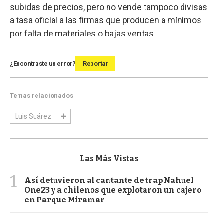
subidas de precios, pero no vende tampoco divisas
a tasa oficial a las firmas que producen a mínimos
por falta de materiales o bajas ventas.
¿Encontraste un error?
Reportar
Temas relacionados
Luis Suárez
Las Más Vistas
1
Así detuvieron al cantante de trap Nahuel
One23 y a chilenos que explotaron un cajero
en Parque Miramar