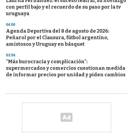
Laurita Fernández: el suceso teatral, su noviazgo
con perfil bajo y el recuerdo de su paso por la tv
uruguaya
04:00
Agenda Deportiva del 8 de agosto de 2026:
Peñarol por el Clausura, fútbol argentino,
amistosos y Uruguay en básquet
03:56
"Más burocracia y complicación":
supermercados y comercios cuestionan medida
de informar precios por unidad y piden cambios