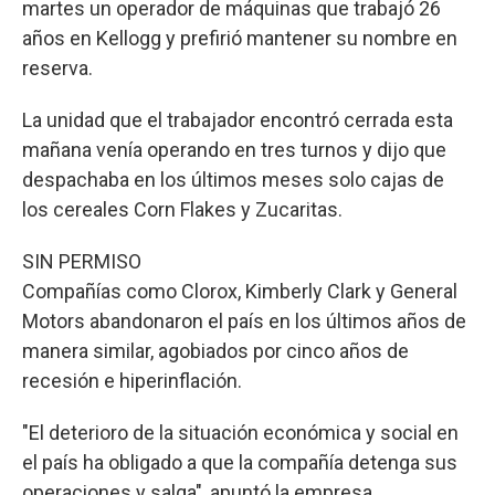
martes un operador de máquinas que trabajó 26
años en Kellogg y prefirió mantener su nombre en
reserva.
La unidad que el trabajador encontró cerrada esta
mañana venía operando en tres turnos y dijo que
despachaba en los últimos meses solo cajas de
los cereales Corn Flakes y Zucaritas.
SIN PERMISO
Compañías como Clorox, Kimberly Clark y General
Motors abandonaron el país en los últimos años de
manera similar, agobiados por cinco años de
recesión e hiperinflación.
"El deterioro de la situación económica y social en
el país ha obligado a que la compañía detenga sus
operaciones y salga", apuntó la empresa