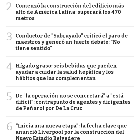
2
Comenzó la construcción del edificio más
alto de América Latina: superará los 470
metros
3
Conductor de "Subrayado" criticó el paro de
maestros y generó un fuerte debate: "No
tiene sentido"
4
Hígado graso: seis bebidas que pueden
ayudar a cuidar la salud hepática y los
hábitos que las complementan
5
De "la operación no se concretará" a "está
difícil": contrapunto de agentes y dirigentes
de Peñarol por De La Cruz
6
“Inicia una nueva etapa”: la fecha clave que
anunció Liverpool por la construcción del
Nuevo Estadio Belvedere