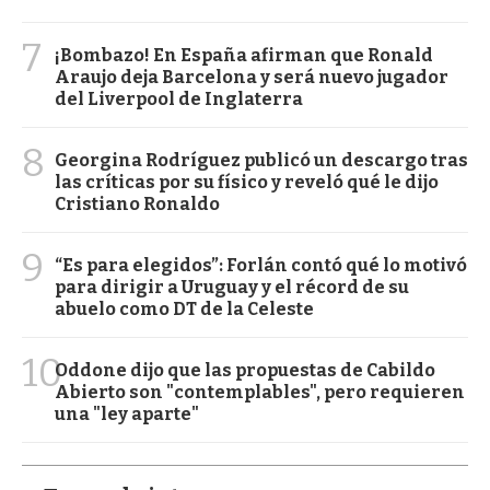
7
¡Bombazo! En España afirman que Ronald
Araujo deja Barcelona y será nuevo jugador
del Liverpool de Inglaterra
8
Georgina Rodríguez publicó un descargo tras
las críticas por su físico y reveló qué le dijo
Cristiano Ronaldo
9
“Es para elegidos”: Forlán contó qué lo motivó
para dirigir a Uruguay y el récord de su
abuelo como DT de la Celeste
10
Oddone dijo que las propuestas de Cabildo
Abierto son "contemplables", pero requieren
una "ley aparte"