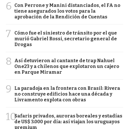
6
Con Perrone y Manini distanciados, el FA no
tiene asegurados los votos para la
aprobación de la Rendición de Cuentas
7
Cómo fue el siniestro de tránsito por el que
murió Gabriel Rossi, secretario general de
Drogas
8
Así detuvieron al cantante de trap Nahuel
One23 y a chilenos que explotaron un cajero
en Parque Miramar
9
La paradoja en la frontera con Brasil: Rivera
no construye edificios hace una década y
Livramento explota con obras
10
Safaris privados, auroras boreales y estadías
de US$ 3.000 por día: así viajan los uruguayos
premium