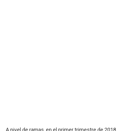
A nivel de ramas, en el primer trimestre de 2018,