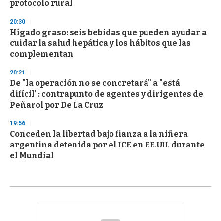
protocolo rural
20:30
Hígado graso: seis bebidas que pueden ayudar a
cuidar la salud hepática y los hábitos que las
complementan
20:21
De "la operación no se concretará" a "está
difícil": contrapunto de agentes y dirigentes de
Peñarol por De La Cruz
19:56
Conceden la libertad bajo fianza a la niñera
argentina detenida por el ICE en EE.UU. durante
el Mundial