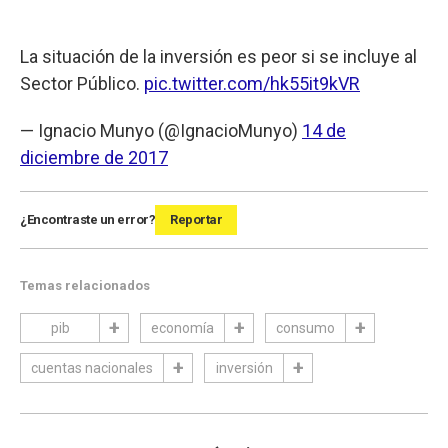
La situación de la inversión es peor si se incluye al
Sector Público.
pic.twitter.com/hk55it9kVR
— Ignacio Munyo (@IgnacioMunyo)
14 de
diciembre de 2017
¿Encontraste un error?
Reportar
Temas relacionados
pib
economía
consumo
cuentas nacionales
inversión