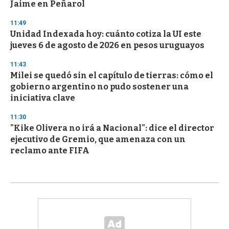
Jaime en Peñarol
11:49
Unidad Indexada hoy: cuánto cotiza la UI este
jueves 6 de agosto de 2026 en pesos uruguayos
11:43
Milei se quedó sin el capítulo de tierras: cómo el
gobierno argentino no pudo sostener una
iniciativa clave
11:30
"Kike Olivera no irá a Nacional": dice el director
ejecutivo de Gremio, que amenaza con un
reclamo ante FIFA