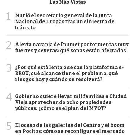
Las Más Vistas
1
Murió el secretario general de la Junta
Nacional de Drogas tras un siniestro de
tránsito
2
Alerta naranja de Inumet por tormentas muy
fuertes y severas: qué zonas están afectadas
3
¿Por qué está lenta o se cae la plataforma e-
BROU, qué alcance tiene el problema, qué
riesgos hay y cuándo se resolverá?
4
Gobierno quiere llevar mil familias a Ciudad
Vieja aprovechando ocho propiedades
públicas: ¿cómo es el plan del MVOT?
5
El ocaso de las galerías del Centro y el boom
en Pocitos: cómo se reconfigura el mercado