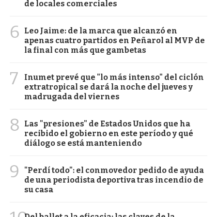
de locales comerciales
6
Leo Jaime: de la marca que alcanzó en
apenas cuatro partidos en Peñarol al MVP de
la final con más que gambetas
7
Inumet prevé que "lo más intenso" del ciclón
extratropical se dará la noche del jueves y
madrugada del viernes
8
Las "presiones" de Estados Unidos que ha
recibido el gobierno en este período y qué
diálogo se está manteniendo
9
"Perdí todo": el conmovedor pedido de ayuda
de una periodista deportiva tras incendio de
su casa
Del ballet a la eficacia: las claves de la