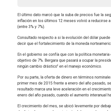
El último dato marcó que la suba de precios fue la se
inflación en los últimos 12 meses volvió a reducirse a
(entre 3% y 7%).
Consultado respecto a si la evolución del dólar puede ej
decir que el fortalecimiento de la moneda norteamerica
En el gobierno se confía que con la política monetaria 
objetivo de 7%. Bergara que pasará a ocupar la presid
ningún cambio drástico" en el manejo económico.
Por su parte, la oferta de dinero en términos nominal
primer mes de 2015 frente a enero del año pasado, se
resultado marca una leve aceleración en el crecimiento
enero del año pasado, cuando el aumento interanual h
El crecimiento del mes, se ubicó levemente por debajo