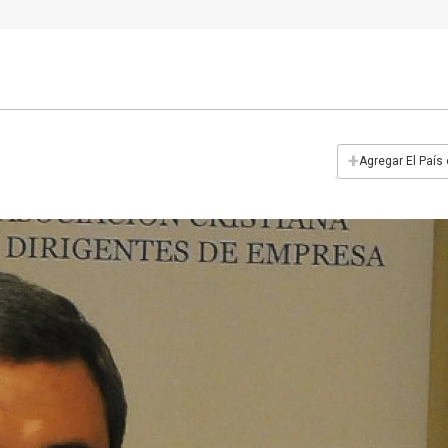
+
Agregar El País