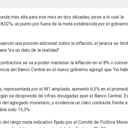
gunda más alta para ese mes en dos décadas, pese a lo cual la
 8,02%, un punto por fuera de la meta establecida por el gobiern
ercer una presión adicional sobre la inflación, el jerarca se limi
na "es un dato de la realidad".
contractiva se va a poder mantener la inflación en el 8% o conver
encia del Banco Central en el nuevo gobierno agregó que "no hab
es, representada por el M1 ampliado, aumentó 6,5% en el promed
gún se desprende de cifras divulgadas ayer el Banco Central. E
 del agregado monetario, y evidencia un claro contraste frente a
abía sido 13,3%.
 del rango meta indicativo fijado por el Comité de Política Mone