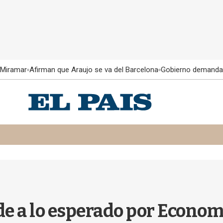
 Miramar
Afirman que Araujo se va del Barcelona
Gobierno demanda
rde a lo esperado por Econom