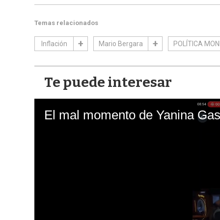
Temas relacionados
Inflación
Mario Bergara
POLÍTICA MON
Te puede interesar