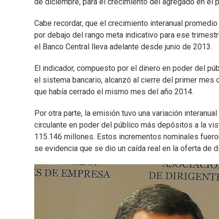
de diciembre, para el crecimiento del agregado en el p
Cabe recordar, que el crecimiento interanual promedio
por debajo del rango meta indicativo para ese trimestr
el Banco Central lleva adelante desde junio de 2013.
El indicador, compuesto por el dinero en poder del púb
el sistema bancario, alcanzó al cierre del primer mes 
que había cerrado el mismo mes del año 2014.
Por otra parte, la emisión tuvo una variación interanua
circulante en poder del público más depósitos a la vi
115.146 millones. Estos incrementos nominales fueron 
se evidencia que se dio un caída real en la oferta de d