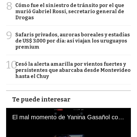
8
Cómo fue el siniestro de tránsito por el que
murió Gabriel Rossi, secretario general de
Drogas
9
Safaris privados, auroras boreales y estadías
de US$ 3.000 por día: así viajan los uruguayos
premium
10
Cesó la alerta amarilla por vientos fuertes y
persistentes que abarcaba desde Montevideo
hasta el Chuy
Te puede interesar
El mal momento de Yanina Gasañol con un hincha argentino en "Subrayado"