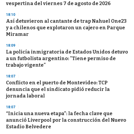
vespertina del viernes 7 de agosto de 2026
18:10
Así detuvieron al cantante de trap Nahuel One23
y a chilenos que explotaron un cajero en Parque
Miramar
18:09
La policía inmigratoria de Estados Unidos detuvo
a un futbolista argentino: "Tiene permiso de
trabajo vigente"
18:07
Conflicto en el puerto de Montevideo: TCP
denuncia que el sindicato pidió reducir la
jornada laboral
18:07
“Inicia una nueva etapa”: la fecha clave que
anunció Liverpool por la construcción del Nuevo
Estadio Belvedere