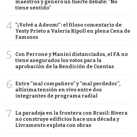
maestros y generó un fuerte debate: "No
tiene sentido"
4
"¡Volvé a Adeom!": el filoso comentario de
Yesty Prieto a Valeria Ripoll en plena Cena de
Famosos
5
Con Perrone y Manini distanciados, el FA no
tiene asegurados los votos para la
aprobación de la Rendición de Cuentas
6
Entre "mal compañero" y "mal perdedor",
altísima tensión en vivo entre dos
integrantes de programa radial
7
La paradoja en la frontera con Brasil: Rivera
no construye edificios hace una década y
Livramento explota con obras