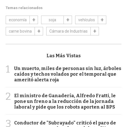
Temas relacionados
economía
soja
vehículos
carne bovina
Cámara de Industrias
Las Más Vistas
1
Un muerto, miles de personas sin luz, árboles
caídos y techos volados por el temporal que
ameritó alerta roja
2
El ministro de Ganadería, Alfredo Fratti, le
pone un freno a la reducción de la jornada
laboral y pide que los robots aporten al BPS
3
Conductor de "Subrayado" criticó el paro de