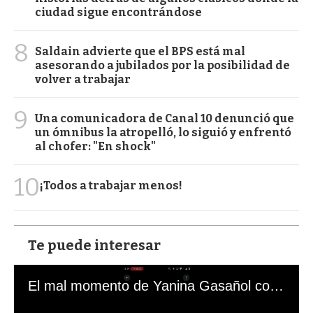
ciudad sigue encontrándose
8
Saldain advierte que el BPS está mal
asesorando a jubilados por la posibilidad de
volver a trabajar
9
Una comunicadora de Canal 10 denunció que
un ómnibus la atropelló, lo siguió y enfrentó
al chofer: "En shock"
10
¡Todos a trabajar menos!
Te puede interesar
El mal momento de Yanina Gasañol con un hincha argentino en "Subrayado"