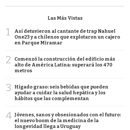
Las Más Vistas
1
Así detuvieron al cantante de trap Nahuel
One23 y a chilenos que explotaron un cajero
en Parque Miramar
2
Comenzó la construcción del edificio más
alto de América Latina: superará los 470
metros
3
Hígado graso: seis bebidas que pueden
ayudar a cuidar la salud hepática y los
hábitos que las complementan
4
Jóvenes, sanos y obsesionados con el futuro:
el nuevo boom de la medicina de la
longevidad llega a Uruguay