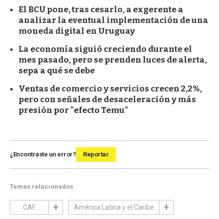
El BCU pone, tras cesarlo, a exgerente a
analizar la eventual implementación de una
moneda digital en Uruguay
La economía siguió creciendo durante el
mes pasado, pero se prenden luces de alerta,
sepa a qué se debe
Ventas de comercio y servicios crecen 2,2%,
pero con señales de desaceleración y más
presión por "efecto Temu"
¿Encontraste un error?
Reportar
Temas relacionados
CAF
América Latina y el Caribe