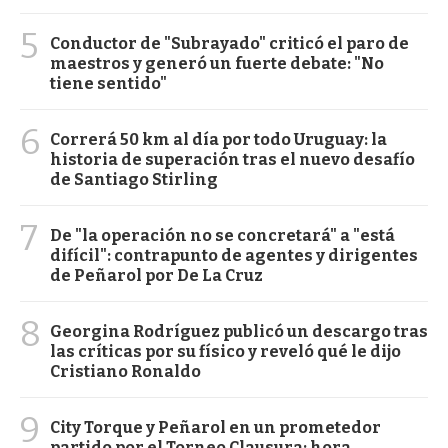
5
Conductor de "Subrayado" criticó el paro de
maestros y generó un fuerte debate: "No
tiene sentido"
6
Correrá 50 km al día por todo Uruguay: la
historia de superación tras el nuevo desafío
de Santiago Stirling
7
De "la operación no se concretará" a "está
difícil": contrapunto de agentes y dirigentes
de Peñarol por De La Cruz
8
Georgina Rodríguez publicó un descargo tras
las críticas por su físico y reveló qué le dijo
Cristiano Ronaldo
9
City Torque y Peñarol en un prometedor
partido por el Torneo Clausura: hora,