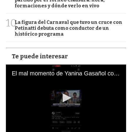
formaciones y dónde verlo en vivo
10
La figura del Carnaval que tuvo un cruce con
Petinatti debuta como conductor de un
histórico programa
Te puede interesar
El mal momento de Yanina Gasañol con un hincha argentino en "Subrayado"