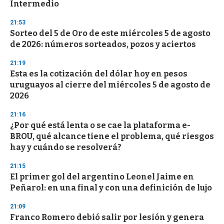
Intermedio
21:53
Sorteo del 5 de Oro de este miércoles 5 de agosto
de 2026: números sorteados, pozos y aciertos
21:19
Esta es la cotización del dólar hoy en pesos
uruguayos al cierre del miércoles 5 de agosto de
2026
21:16
¿Por qué está lenta o se cae la plataforma e-
BROU, qué alcance tiene el problema, qué riesgos
hay y cuándo se resolverá?
21:15
El primer gol del argentino Leonel Jaime en
Peñarol: en una final y con una definición de lujo
21:09
Franco Romero debió salir por lesión y genera