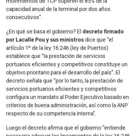
movimientos de TCP superen el 85% de la
capacidad anual de la terminal por dos años
consecutivos”.
¿En qué se basa el gobierno? El
decreto firmado
por Lacalle Pou y sus ministros
dice que “el
artículo 1º de la ley 16.246 (ley de Puertos)
establece que “la prestación de servicios
portuarios eficientes y competitivos constituye un
objetivo prioritario para el desarrollo del país”. El
decreto señala que “por lo tanto, la prestación de
servicios portuarios eficientes y competitivos
configura un mandato al Poder Ejecutivo basado en
criterios de buena administración, así como la ANP
respecto de su competencia interna”.
Luego el decreto afirma que el gobierno “entiende
necesario adecuar los lineamientos de la ley 16.246