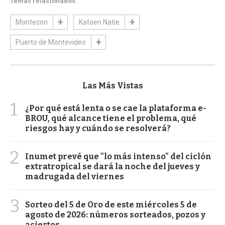
Temas relacionados
Montecon
Katoen Natie
Puerto de Montevideo
Las Más Vistas
1
¿Por qué está lenta o se cae la plataforma e-
BROU, qué alcance tiene el problema, qué
riesgos hay y cuándo se resolverá?
2
Inumet prevé que "lo más intenso" del ciclón
extratropical se dará la noche del jueves y
madrugada del viernes
3
Sorteo del 5 de Oro de este miércoles 5 de
agosto de 2026: números sorteados, pozos y
aciertos