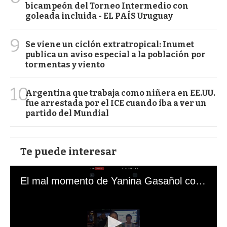
bicampeón del Torneo Intermedio con
goleada incluida - EL PAÍS Uruguay
9
Se viene un ciclón extratropical: Inumet
publica un aviso especial a la población por
tormentas y viento
10
Argentina que trabaja como niñera en EE.UU.
fue arrestada por el ICE cuando iba a ver un
partido del Mundial
Te puede interesar
El mal momento de Yanina Gasañol con un hincha argentino en "Subrayado"