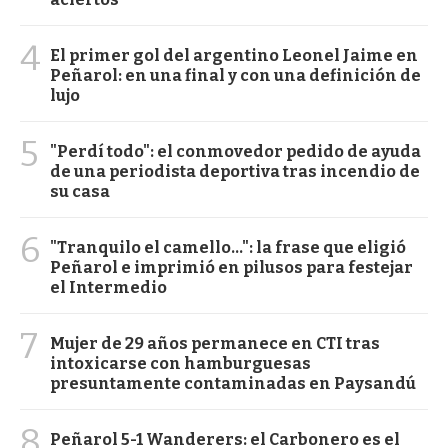
4
El primer gol del argentino Leonel Jaime en
Peñarol: en una final y con una definición de
lujo
5
"Perdí todo": el conmovedor pedido de ayuda
de una periodista deportiva tras incendio de
su casa
6
"Tranquilo el camello...": la frase que eligió
Peñarol e imprimió en pilusos para festejar
el Intermedio
7
Mujer de 29 años permanece en CTI tras
intoxicarse con hamburguesas
presuntamente contaminadas en Paysandú
8
Peñarol 5-1 Wanderers: el Carbonero es el