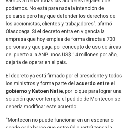
vamos a tomar todas las acciones legales que
podamos. No está para nada la intención de
pelearse pero hay que defender los derechos de
los accionistas, clientes y trabajadores”, afirmó
Olascoaga. Si el decreto entra en vigencia la
empresa que hoy emplea de forma directa a 700
personas y que paga por concepto de uso de áreas
del puerto a la ANP unos US$ 14 millones por año,
dejaría de operar en el país.
El decreto ya está firmado por el presidente y todos
los ministros y forma parte del
acuerdo entre el
gobierno y Katoen Natie
, por lo que para lograr una
solución que contemple el pedido de Montecon se
debería modificar este acuerdo.
“Montecon no puede funcionar en un escenario
donde cada barco que entre (al puerto) tenga la