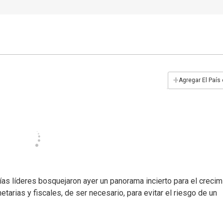
+
Agregar El País
as líderes bosquejaron ayer un panorama incierto para el crecim
arias y fiscales, de ser necesario, para evitar el riesgo de un