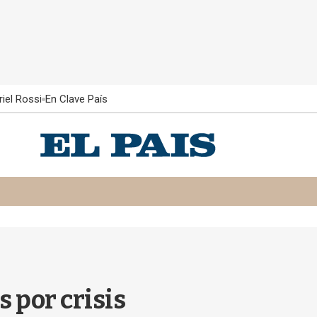
iel Rossi
En Clave País
 por crisis