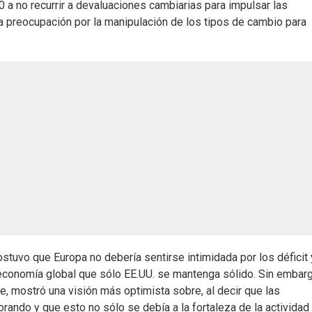
a no recurrir a devaluaciones cambiarias para impulsar las
a preocupación por la manipulación de los tipos de cambio para
stuvo que Europa no debería sentirse intimidada por los déficit 
economía global que sólo EE.UU. se mantenga sólido. Sin embarg
, mostró una visión más optimista sobre, al decir que las
ando y que esto no sólo se debía a la fortaleza de la actividad