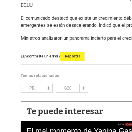
EE.UU..
El comunicado destacó que existe un crecimiento débil
emergentes se están desacelerando. Indicó que el pro
Ministros analizaron un panorama incierto para el crec
¿Encontraste un error?
Reportar
Temas relacionados
PBI
G20
Te puede interesar