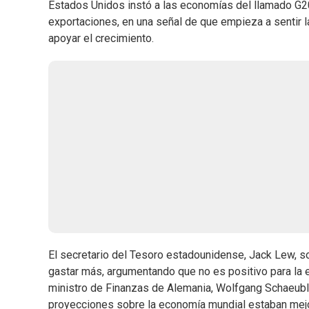
Estados Unidos instó a las economías del llamado G20 
exportaciones, en una señal de que empieza a sentir l
apoyar el crecimiento.
El secretario del Tesoro estadounidense, Jack Lew, so
gastar más, argumentando que no es positivo para la 
ministro de Finanzas de Alemania, Wolfgang Schaeuble
proyecciones sobre la economía mundial estaban mejor