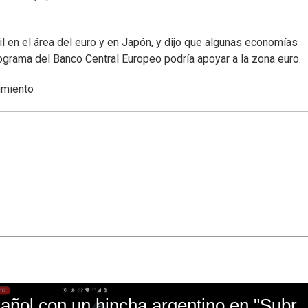
 en el área del euro y en Japón, y dijo que algunas economías
grama del Banco Central Europeo podría apoyar a la zona euro.
imiento
El mal momento de Yanina Gasañol con un hin