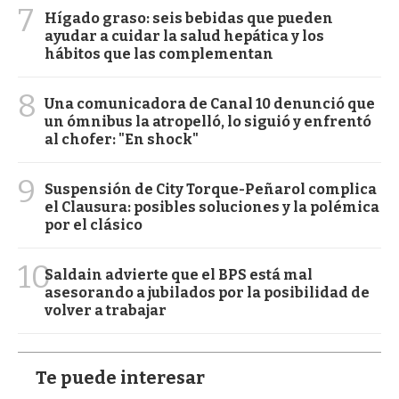
7
Hígado graso: seis bebidas que pueden
ayudar a cuidar la salud hepática y los
hábitos que las complementan
8
Una comunicadora de Canal 10 denunció que
un ómnibus la atropelló, lo siguió y enfrentó
al chofer: "En shock"
9
Suspensión de City Torque-Peñarol complica
el Clausura: posibles soluciones y la polémica
por el clásico
10
Saldain advierte que el BPS está mal
asesorando a jubilados por la posibilidad de
volver a trabajar
Te puede interesar