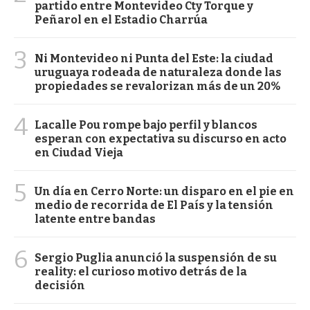
partido entre Montevideo Cty Torque y
Peñarol en el Estadio Charrúa
3
Ni Montevideo ni Punta del Este: la ciudad
uruguaya rodeada de naturaleza donde las
propiedades se revalorizan más de un 20%
4
Lacalle Pou rompe bajo perfil y blancos
esperan con expectativa su discurso en acto
en Ciudad Vieja
5
Un día en Cerro Norte: un disparo en el pie en
medio de recorrida de El País y la tensión
latente entre bandas
6
Sergio Puglia anunció la suspensión de su
reality: el curioso motivo detrás de la
decisión