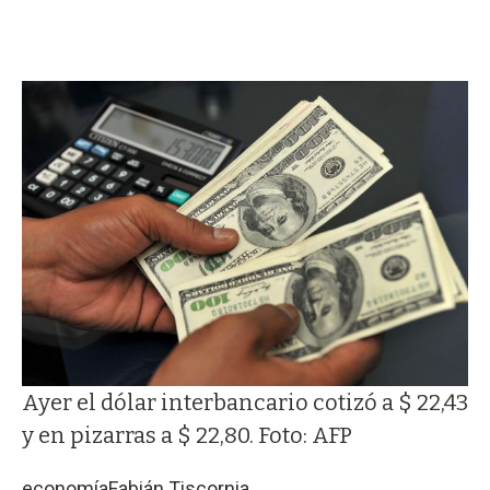
Ayer el dólar interbancario cotizó a $ 22,43
y en pizarras a $ 22,80. Foto: AFP
economía
Fabián Tiscornia