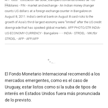
dolares - FIN - market and exchange - An Indian money changer
counts US dollars at a foreign exchange counter in Bangalore on
August 8, 2011. India's central bank on August 8 said risks to the
growth of Asia's third-largest economy were "limited" after the US credit
downgrade that has spooked global markets. AFP PHOTO/STR INDIA-
US-ECONOMY-CURRENCY - Bangalore - - - INDIA - STRDEL - MK/tbr
STRDEL - AFP - AFP/AFP
El Fondo Monetario Internacional recomendó a los
mercados emergentes, como es el caso de
Uruguay, estar listos como si la suba de tipos de
interés en Estados Unidos fuera más pronunciada
de lo previsto.