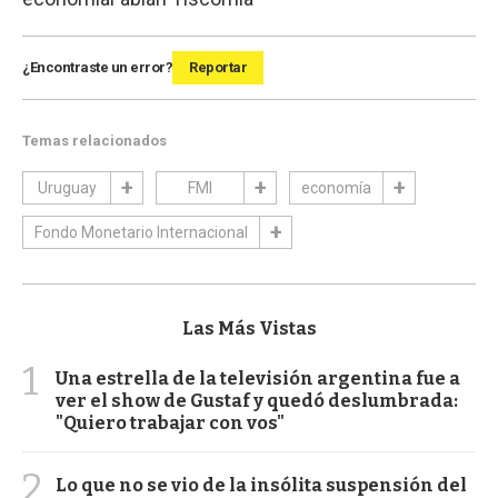
¿Encontraste un error?
Reportar
Temas relacionados
Uruguay
FMI
economía
Fondo Monetario Internacional
Las Más Vistas
1
Una estrella de la televisión argentina fue a
ver el show de Gustaf y quedó deslumbrada:
"Quiero trabajar con vos"
2
Lo que no se vio de la insólita suspensión del