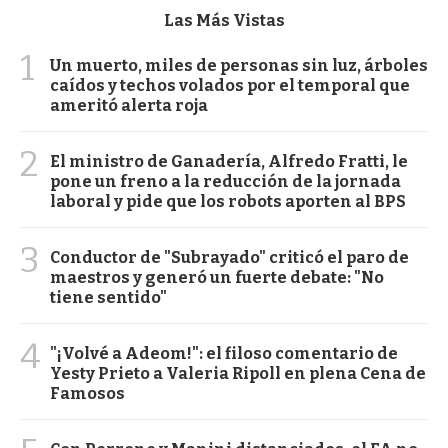
Las Más Vistas
1
Un muerto, miles de personas sin luz, árboles
caídos y techos volados por el temporal que
ameritó alerta roja
2
El ministro de Ganadería, Alfredo Fratti, le
pone un freno a la reducción de la jornada
laboral y pide que los robots aporten al BPS
3
Conductor de "Subrayado" criticó el paro de
maestros y generó un fuerte debate: "No
tiene sentido"
4
"¡Volvé a Adeom!": el filoso comentario de
Yesty Prieto a Valeria Ripoll en plena Cena de
Famosos