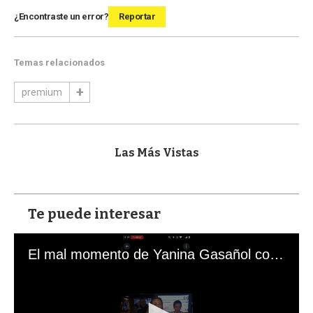
¿Encontraste un error?
Reportar
Temas relacionados
premium
Las Más Vistas
Te puede interesar
El mal momento de Yanina Gasañol con un hincha argentino en "Subrayado"