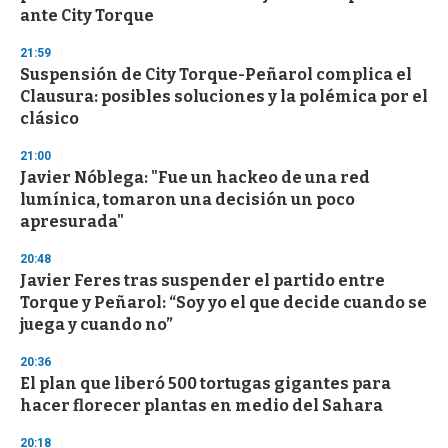
ante City Torque
21:59
Suspensión de City Torque-Peñarol complica el
Clausura: posibles soluciones y la polémica por el
clásico
21:00
Javier Nóblega: "Fue un hackeo de una red
lumínica, tomaron una decisión un poco
apresurada"
20:48
Javier Feres tras suspender el partido entre
Torque y Peñarol: “Soy yo el que decide cuando se
juega y cuando no”
20:36
El plan que liberó 500 tortugas gigantes para
hacer florecer plantas en medio del Sahara
20:18