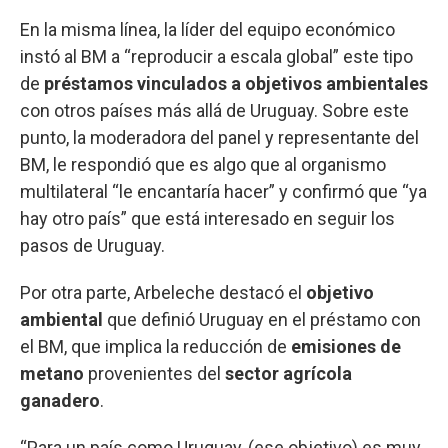
En la misma línea, la líder del equipo económico
instó al BM a “reproducir a escala global” este tipo
de
préstamos vinculados a objetivos ambientales
con otros países más allá de Uruguay. Sobre este
punto, la moderadora del panel y representante del
BM, le respondió que es algo que al organismo
multilateral “le encantaría hacer” y confirmó que “ya
hay otro país” que está interesado en seguir los
pasos de Uruguay.
Por otra parte, Arbeleche destacó el
objetivo
ambiental
que definió Uruguay en el préstamo con
el BM, que implica la reducción de
emisiones de
metano
provenientes del
sector agrícola
ganadero
.
“Para un país como Uruguay, (ese objetivo) es muy