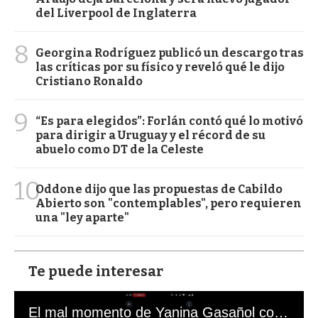
del Liverpool de Inglaterra
8
Georgina Rodríguez publicó un descargo tras
las críticas por su físico y reveló qué le dijo
Cristiano Ronaldo
9
“Es para elegidos”: Forlán contó qué lo motivó
para dirigir a Uruguay y el récord de su
abuelo como DT de la Celeste
10
Oddone dijo que las propuestas de Cabildo
Abierto son "contemplables", pero requieren
una "ley aparte"
Te puede interesar
El mal momento de Yanina Gasañol con un hincha argentino en "Subrayado"