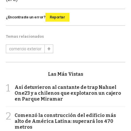
¿Encontraste un error?
Reportar
Temas relacionados
comercio exterior
Las Más Vistas
1
Así detuvieron al cantante de trap Nahuel
One23 y a chilenos que explotaron un cajero
en Parque Miramar
2
Comenzó la construcción del edificio más
alto de América Latina: superará los 470
metros