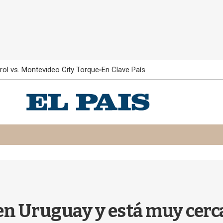
rol vs. Montevideo City Torque
En Clave País
 en Uruguay y está muy cerca