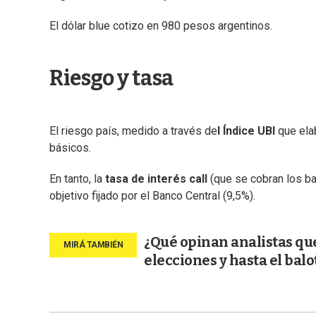
El dólar blue cotizo en 980 pesos argentinos.
Riesgo y tasa
El riesgo país, medido a través de
l Índice UBI
que ela
básicos.
En tanto, la
tasa de interés call
(que se cobran los ba
objetivo fijado por el Banco Central (9,5%).
¿Qué opinan analistas qu
elecciones y hasta el balo