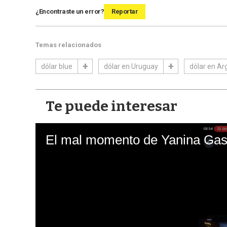
¿Encontraste un error?
Reportar
Temas relacionados
dólar blue
dólar en Uruguay
dólar en Ar
Te puede interesar