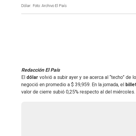
Dólar.
Foto: Archivo El País
Redacción El País
El
dólar
volvió a subir ayer y se acerca al “techo” de lo
negoció en promedio a $ 39,959. En la jornada, el
bille
valor de cierre subió 0,25% respecto al del miércoles.