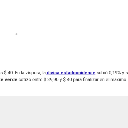
s $ 40. En la víspera, la
divisa estadounidense
subió 0,19% y 
te verde
cotizó entre $ 39,90 y $ 40 para finalizar en el máximo.