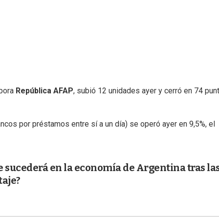
bora
República AFAP
, subió 12 unidades ayer y cerró en 74 pun
ncos por préstamos entre sí a un día) se operó ayer en 9,5%, el
e sucederá en la economía de Argentina tras la
taje?