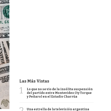
Las Más Vistas
1
Lo que no se vio de la insólita suspensión
del partido entre Montevideo Cty Torque
y Peñarol en el Estadio Charrúa
2
Una estrella de la televisión argentina