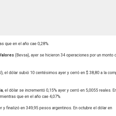
as que en el año cae 0,28%.
Valores
(Bevsa), ayer se hicieron 34 operaciones por un monto 
), el dólar subió 10 centésimos ayer y cerró en $ 38,80 a la com
ia
, el dólar se incrementó 0,15% ayer y cerró en 5,0055 reales. En
 mientras que en el año cae 4,07%.
r y finalizó en 349,95 pesos argentinos. En octubre el dólar en