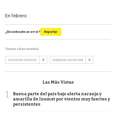
En febrero
¿Encontraste un error?
Reportar
Temas relacionados
comercio exterior
balanza comercial
Las Más Vistas
1
Buena parte del país bajo alerta naranja y
amarilla de Inumet por vientos muy fuertes y
persistentes