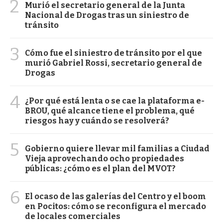
2
Murió el secretario general de la Junta
Nacional de Drogas tras un siniestro de
tránsito
3
Cómo fue el siniestro de tránsito por el que
murió Gabriel Rossi, secretario general de
Drogas
4
¿Por qué está lenta o se cae la plataforma e-
BROU, qué alcance tiene el problema, qué
riesgos hay y cuándo se resolverá?
5
Gobierno quiere llevar mil familias a Ciudad
Vieja aprovechando ocho propiedades
públicas: ¿cómo es el plan del MVOT?
6
El ocaso de las galerías del Centro y el boom
en Pocitos: cómo se reconfigura el mercado
de locales comerciales