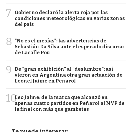
7
Gobierno declaró la alerta roja por las
condiciones meteorológicas en varias zonas
del país
8
"No es el mesías": las advertencias de
Sebastián Da Silva ante el esperado discurso
de Lacalle Pou
9
De “gran exhibición” al “deslumbre”: así
vieron en Argentina otra gran actuación de
Leonel Jaime en Peñarol
10
Leo Jaime: de la marca que alcanzó en
apenas cuatro partidos en Peñarol al MVP de
la final con más que gambetas
Te puede interesar