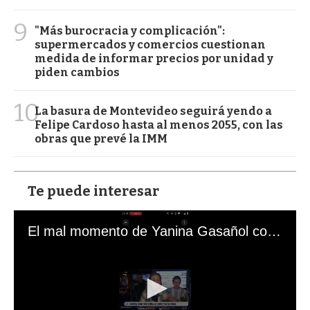
9
"Más burocracia y complicación":
supermercados y comercios cuestionan
medida de informar precios por unidad y
piden cambios
10
La basura de Montevideo seguirá yendo a
Felipe Cardoso hasta al menos 2055, con las
obras que prevé la IMM
Te puede interesar
El mal momento de Yanina Gasañol con un hincha argentino en "Subrayado"