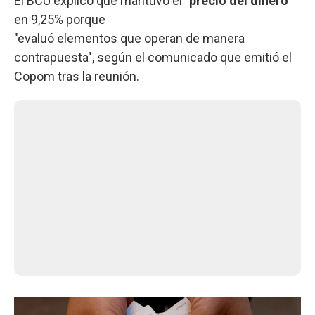
El BCU explicó que mantuvo el
"precio del dinero"
en 9,25% porque
"evaluó elementos que operan de manera
contrapuesta", según el comunicado que emitió el
Copom tras la reunión.