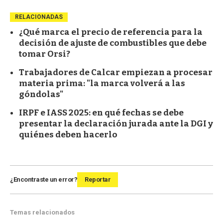
RELACIONADAS
¿Qué marca el precio de referencia para la
decisión de ajuste de combustibles que debe
tomar Orsi?
Trabajadores de Calcar empiezan a procesar
materia prima: "la marca volverá a las
góndolas"
IRPF e IASS 2025: en qué fechas se debe
presentar la declaración jurada ante la DGI y
quiénes deben hacerlo
¿Encontraste un error?
Reportar
Temas relacionados