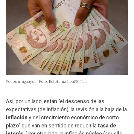
Pesos uruguayos.
Foto: Estefanía Leal/El País.
Así, por un lado, están "el descenso de las
expectativas (de inflación), la revisión a la baja de la
inflación
y del crecimiento económico de corto
plazo" que van en sentido de reducir la
tasa de
interés
. "Por otro lado, la inflación núcleo (aquella