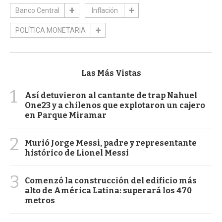
Banco Central
Inflación
POLÍTICA MONETARIA
Las Más Vistas
1
Así detuvieron al cantante de trap Nahuel
One23 y a chilenos que explotaron un cajero
en Parque Miramar
2
Murió Jorge Messi, padre y representante
histórico de Lionel Messi
3
Comenzó la construcción del edificio más
alto de América Latina: superará los 470
metros