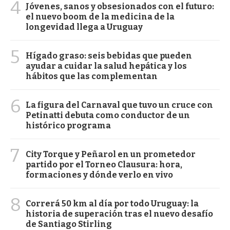
4
Jóvenes, sanos y obsesionados con el futuro:
el nuevo boom de la medicina de la
longevidad llega a Uruguay
5
Hígado graso: seis bebidas que pueden
ayudar a cuidar la salud hepática y los
hábitos que las complementan
6
La figura del Carnaval que tuvo un cruce con
Petinatti debuta como conductor de un
histórico programa
7
City Torque y Peñarol en un prometedor
partido por el Torneo Clausura: hora,
formaciones y dónde verlo en vivo
8
Correrá 50 km al día por todo Uruguay: la
historia de superación tras el nuevo desafío
de Santiago Stirling