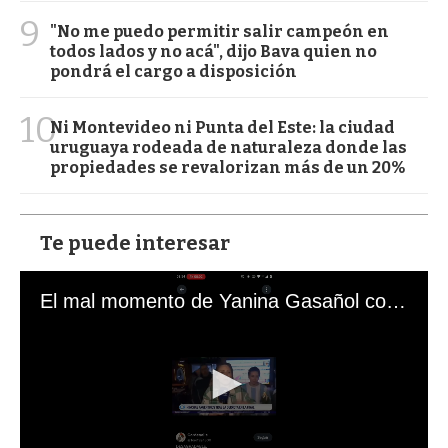
9
"No me puedo permitir salir campeón en
todos lados y no acá", dijo Bava quien no
pondrá el cargo a disposición
10
Ni Montevideo ni Punta del Este: la ciudad
uruguaya rodeada de naturaleza donde las
propiedades se revalorizan más de un 20%
Te puede interesar
El mal momento de Yanina Gasañol con un hincha argentino en "Subrayado"