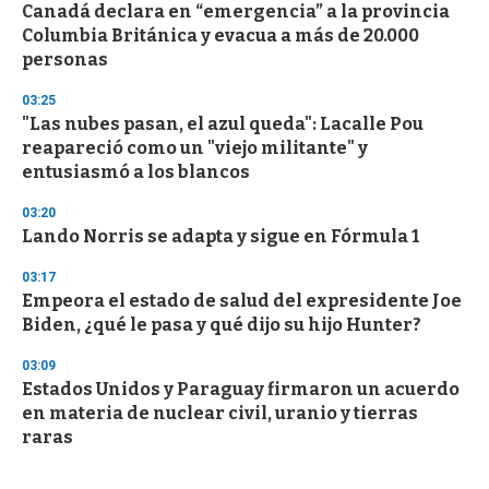
Canadá declara en “emergencia” a la provincia
Columbia Británica y evacua a más de 20.000
personas
03:25
"Las nubes pasan, el azul queda": Lacalle Pou
reapareció como un "viejo militante" y
entusiasmó a los blancos
03:20
Lando Norris se adapta y sigue en Fórmula 1
03:17
Empeora el estado de salud del expresidente Joe
Biden, ¿qué le pasa y qué dijo su hijo Hunter?
03:09
Estados Unidos y Paraguay firmaron un acuerdo
en materia de nuclear civil, uranio y tierras
raras