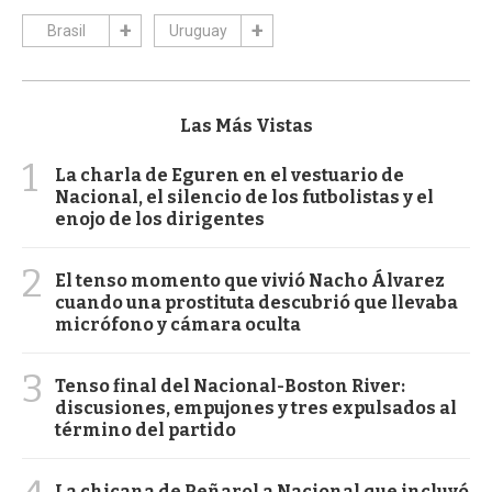
Brasil
Uruguay
Las Más Vistas
1
La charla de Eguren en el vestuario de
Nacional, el silencio de los futbolistas y el
enojo de los dirigentes
2
El tenso momento que vivió Nacho Álvarez
cuando una prostituta descubrió que llevaba
micrófono y cámara oculta
3
Tenso final del Nacional-Boston River:
discusiones, empujones y tres expulsados al
término del partido
La chicana de Peñarol a Nacional que incluyó