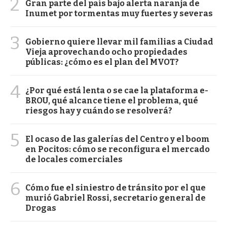
2
Gran parte del país bajo alerta naranja de
Inumet por tormentas muy fuertes y severas
3
Gobierno quiere llevar mil familias a Ciudad
Vieja aprovechando ocho propiedades
públicas: ¿cómo es el plan del MVOT?
4
¿Por qué está lenta o se cae la plataforma e-
BROU, qué alcance tiene el problema, qué
riesgos hay y cuándo se resolverá?
5
El ocaso de las galerías del Centro y el boom
en Pocitos: cómo se reconfigura el mercado
de locales comerciales
6
Cómo fue el siniestro de tránsito por el que
murió Gabriel Rossi, secretario general de
Drogas