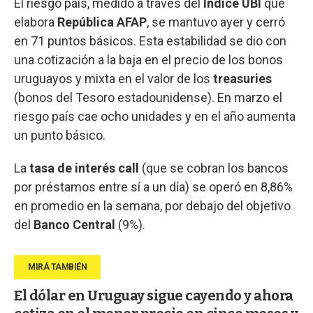
El riesgo país, medido a través del
Índice UBI
que
elabora
República AFAP
, se mantuvo ayer y cerró
en 71 puntos básicos. Esta estabilidad se dio con
una cotización a la baja en el precio de los bonos
uruguayos y mixta en el valor de los
treasuries
(bonos del Tesoro estadounidense). En marzo el
riesgo país cae ocho unidades y en el año aumenta
un punto básico.
La
tasa de interés call
(que se cobran los bancos
por préstamos entre sí a un día) se operó en 8,86%
en promedio en la semana, por debajo del objetivo
del
Banco Central
(9%).
El dólar en Uruguay sigue cayendo y ahora