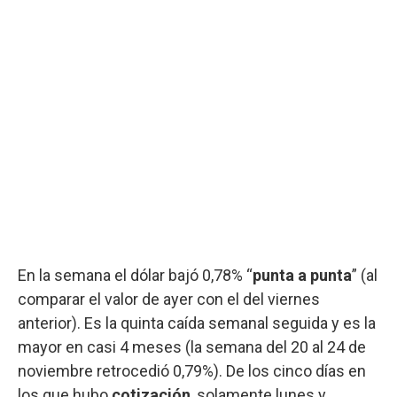
En la semana el dólar bajó 0,78% “
punta a punta
” (al
comparar el valor de ayer con el del viernes
anterior). Es la quinta caída semanal seguida y es la
mayor en casi 4 meses (la semana del 20 al 24 de
noviembre retrocedió 0,79%). De los cinco días en
los que hubo
cotización
, solamente lunes y