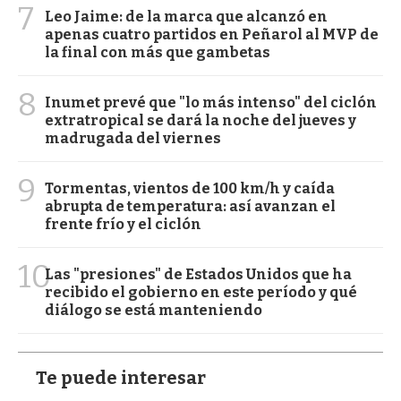
7
Leo Jaime: de la marca que alcanzó en
apenas cuatro partidos en Peñarol al MVP de
la final con más que gambetas
8
Inumet prevé que "lo más intenso" del ciclón
extratropical se dará la noche del jueves y
madrugada del viernes
9
Tormentas, vientos de 100 km/h y caída
abrupta de temperatura: así avanzan el
frente frío y el ciclón
10
Las "presiones" de Estados Unidos que ha
recibido el gobierno en este período y qué
diálogo se está manteniendo
Te puede interesar