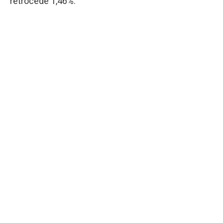
retrocede 1,46%.