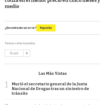
cotiza en el menor precio en cinco meses y
medio
¿Encontraste un error?
Reportar
Temas relacionados
Brasil
Las Más Vistas
1
Murió el secretario general de la Junta
Nacional de Drogas tras un siniestro de
tránsito