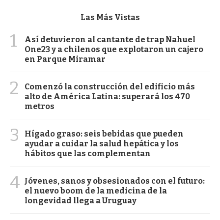
Las Más Vistas
1
Así detuvieron al cantante de trap Nahuel
One23 y a chilenos que explotaron un cajero
en Parque Miramar
2
Comenzó la construcción del edificio más
alto de América Latina: superará los 470
metros
3
Hígado graso: seis bebidas que pueden
ayudar a cuidar la salud hepática y los
hábitos que las complementan
4
Jóvenes, sanos y obsesionados con el futuro:
el nuevo boom de la medicina de la
longevidad llega a Uruguay