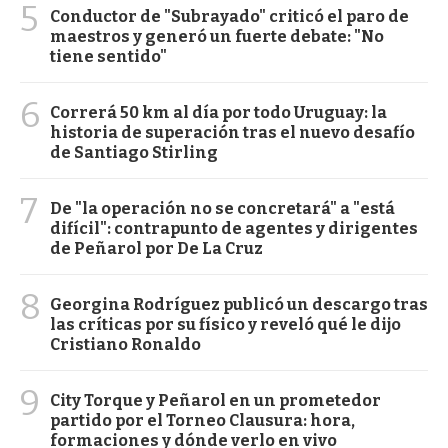
5
Conductor de "Subrayado" criticó el paro de
maestros y generó un fuerte debate: "No
tiene sentido"
6
Correrá 50 km al día por todo Uruguay: la
historia de superación tras el nuevo desafío
de Santiago Stirling
7
De "la operación no se concretará" a "está
difícil": contrapunto de agentes y dirigentes
de Peñarol por De La Cruz
8
Georgina Rodríguez publicó un descargo tras
las críticas por su físico y reveló qué le dijo
Cristiano Ronaldo
9
City Torque y Peñarol en un prometedor
partido por el Torneo Clausura: hora,
formaciones y dónde verlo en vivo