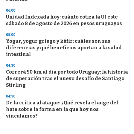
06:00
Unidad Indexada hoy: cuánto cotiza la UI este
sábado 8 de agosto de 2026 en pesos uruguayos
05:00
Yogur, yogur griego y kéfir: cuáles son sus
diferencias y qué beneficios aportan a la salud
intestinal
04:30
Correrá 50 km al día por todo Uruguay: la historia
de superación tras el nuevo desafío de Santiago
Stirling
04:30
De la crítica al ataque: ¿Qué revela el auge del
hate sobre la forma en la que hoy nos
vinculamos?