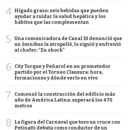
4
Hígado graso: seis bebidas que pueden
ayudar a cuidar la salud hepática y los
hábitos que las complementan
5
Una comunicadora de Canal 10 denunció que
un ómnibus la atropelló, lo siguió y enfrentó
al chofer: "En shock"
6
City Torque y Peñarol en un prometedor
partido por el Torneo Clausura: hora,
formaciones y dónde verlo en vivo
7
Comenzó la construcción del edificio más
alto de América Latina: superará los 470
metros
8
La figura del Carnaval que tuvo un cruce con
Petinatti debuta como conductor de un