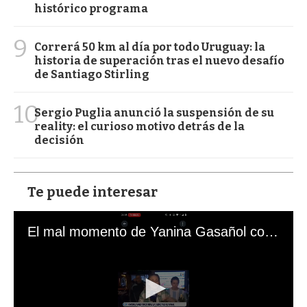
histórico programa
9
Correrá 50 km al día por todo Uruguay: la
historia de superación tras el nuevo desafío
de Santiago Stirling
10
Sergio Puglia anunció la suspensión de su
reality: el curioso motivo detrás de la
decisión
Te puede interesar
El mal momento de Yanina Gasañol con un hincha argentino en "Subrayado"