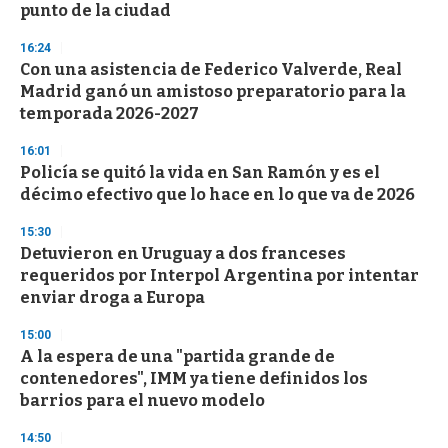
punto de la ciudad
16:24
Con una asistencia de Federico Valverde, Real
Madrid ganó un amistoso preparatorio para la
temporada 2026-2027
16:01
Policía se quitó la vida en San Ramón y es el
décimo efectivo que lo hace en lo que va de 2026
15:30
Detuvieron en Uruguay a dos franceses
requeridos por Interpol Argentina por intentar
enviar droga a Europa
15:00
A la espera de una "partida grande de
contenedores", IMM ya tiene definidos los
barrios para el nuevo modelo
14:50