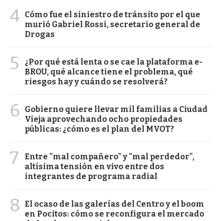
4
Cómo fue el siniestro de tránsito por el que
murió Gabriel Rossi, secretario general de
Drogas
5
¿Por qué está lenta o se cae la plataforma e-
BROU, qué alcance tiene el problema, qué
riesgos hay y cuándo se resolverá?
6
Gobierno quiere llevar mil familias a Ciudad
Vieja aprovechando ocho propiedades
públicas: ¿cómo es el plan del MVOT?
7
Entre "mal compañero" y "mal perdedor",
altísima tensión en vivo entre dos
integrantes de programa radial
8
El ocaso de las galerías del Centro y el boom
en Pocitos: cómo se reconfigura el mercado