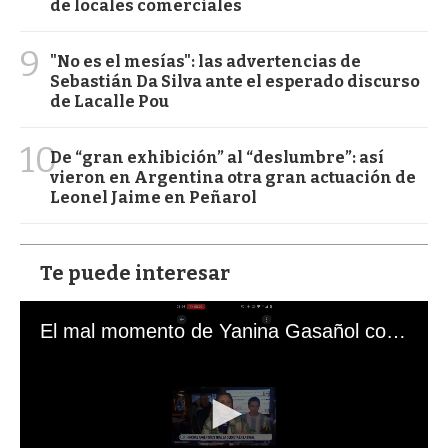
de locales comerciales
9
"No es el mesías": las advertencias de
Sebastián Da Silva ante el esperado discurso
de Lacalle Pou
10
De “gran exhibición” al “deslumbre”: así
vieron en Argentina otra gran actuación de
Leonel Jaime en Peñarol
Te puede interesar
El mal momento de Yanina Gasañol con un hincha argentino en "Subrayado"