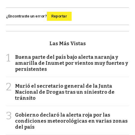
¿Encontraste un error?
Reportar
Las Más Vistas
1
Buena parte del país bajo alerta naranja y
amarilla de Inumet por vientos muy fuertes y
persistentes
2
Murió el secretario general de la Junta
Nacional de Drogas tras un siniestro de
tránsito
3
Gobierno declaró la alerta roja por las
condiciones meteorológicas en varias zonas
del país