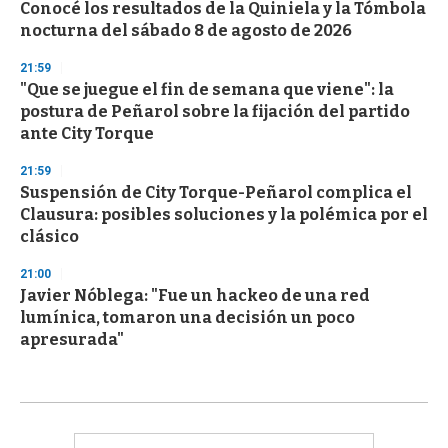
Conocé los resultados de la Quiniela y la Tómbola
nocturna del sábado 8 de agosto de 2026
21:59
"Que se juegue el fin de semana que viene": la
postura de Peñarol sobre la fijación del partido
ante City Torque
21:59
Suspensión de City Torque-Peñarol complica el
Clausura: posibles soluciones y la polémica por el
clásico
21:00
Javier Nóblega: "Fue un hackeo de una red
lumínica, tomaron una decisión un poco
apresurada"