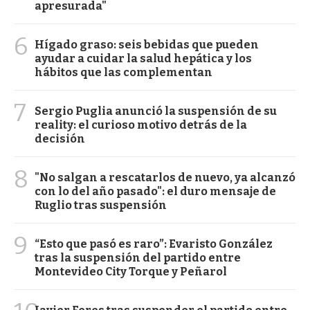
apresurada"
6
Hígado graso: seis bebidas que pueden
ayudar a cuidar la salud hepática y los
hábitos que las complementan
7
Sergio Puglia anunció la suspensión de su
reality: el curioso motivo detrás de la
decisión
8
"No salgan a rescatarlos de nuevo, ya alcanzó
con lo del año pasado": el duro mensaje de
Ruglio tras suspensión
9
“Esto que pasó es raro”: Evaristo González
tras la suspensión del partido entre
Montevideo City Torque y Peñarol