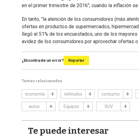
en el primer trimestre de 2016", cuando la inflación se
En tanto, "la atención de los consumidores (más aten
ofertas en productos de supermercados, hipermercado
llegó al 51% de los encuestados, uno de los mayores g
avidez de los consumidores por aprovechar ofertas o 
¿Encontraste un error?
Reportar
Temas relacionados
economía
vehículos
consumo
autos
Equipos
SUV
Te puede interesar