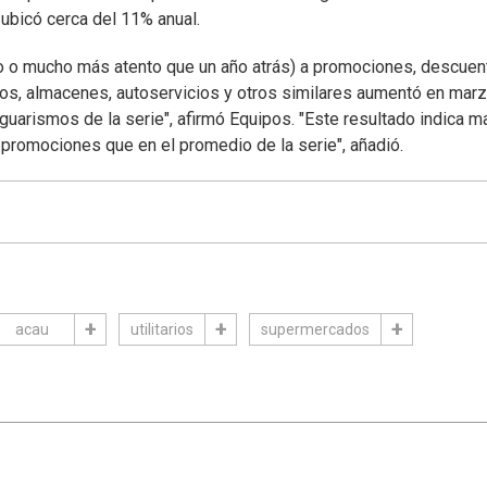
 ubicó cerca del 11% anual.
to o mucho más atento que un año atrás) a promociones, descuen
s, almacenes, autoservicios y otros similares aumentó en marz
uarismos de la serie", afirmó Equipos. "Este resultado indica m
promociones que en el promedio de la serie", añadió.
acau
utilitarios
supermercados