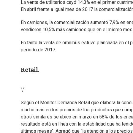
La venta de utilitarios cayó 14,3% en el primer cuatri
En abril frente a igual mes de 2017 la comercializació
En camiones, la comercialización aumentó 7,9% en ener
vendieron 10,5% más camiones que en el mismo mes de
En tanto la venta de ómnibus estuvo planchada en el p
período de 2017.
Retail.
","
Según el Monitor Demanda Retail que elabora la consu
mucho más en los precios de los productos que comp
otros similares se ubicó en marzo en 58% de los encue
resultado está en línea con la estabilidad que ha teni
últimos meses". Agregó que "la atención a los preci