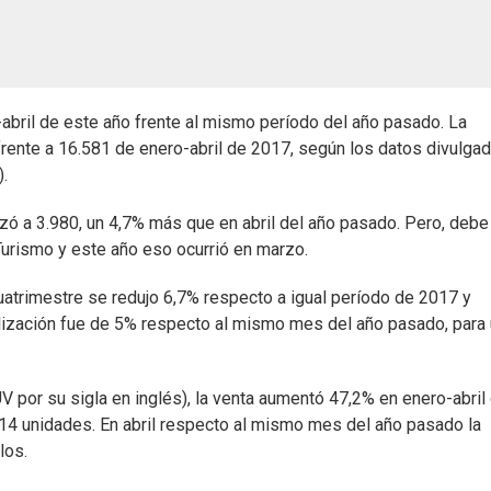
abril de este año frente al mismo período del año pasado. La
rente a 16.581 de enero-abril de 2017, según los datos divulga
.
nzó a 3.980, un 4,7% más que en abril del año pasado. Pero, debe
urismo y este año eso ocurrió en marzo.
cuatrimestre se redujo 6,7% respecto a igual período de 2017 y
cialización fue de 5% respecto al mismo mes del año pasado, para
V por su sigla en inglés), la venta aumentó 47,2% en enero-abril
314 unidades. En abril respecto al mismo mes del año pasado la
los.