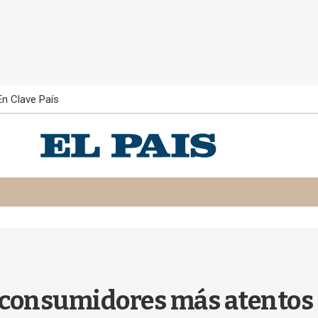
En Clave País
 y consumidores más atento