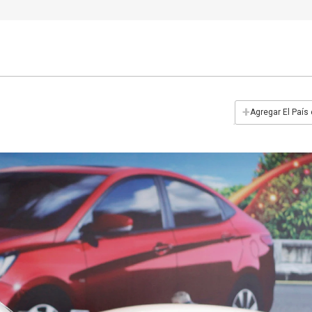
+
Agregar El País