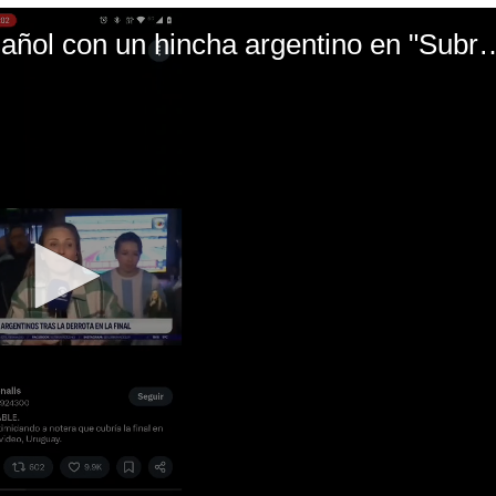
El mal momento de Yanina Gasañol con un hin