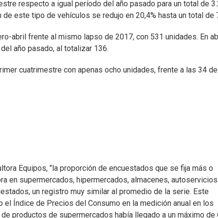
mestre respecto a igual período del año pasado para un total de 3
n de este tipo de vehículos se redujo en 20,4% hasta un total de 
o-abril frente al mismo lapso de 2017, con 531 unidades. En ab
l año pasado, al totalizar 136.
rimer cuatrimestre con apenas ocho unidades, frente a las 34 de
ltora Equipos, "la proporción de encuestados que se fija más o
ra en supermercados, hipermercados, almacenes, autoservicios
stados, un registro muy similar al promedio de la serie. Este
do el Índice de Precios del Consumo en la medición anual en los
os de productos de supermercados había llegado a un máximo de