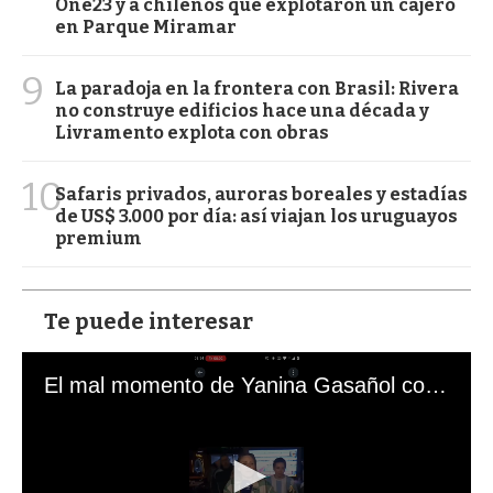
One23 y a chilenos que explotaron un cajero
en Parque Miramar
9
La paradoja en la frontera con Brasil: Rivera
no construye edificios hace una década y
Livramento explota con obras
10
Safaris privados, auroras boreales y estadías
de US$ 3.000 por día: así viajan los uruguayos
premium
Te puede interesar
El mal momento de Yanina Gasañol con un hincha argentino en "Subrayado"