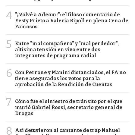
4
"¡Volvé a Adeom!": el filoso comentario de
Yesty Prieto a Valeria Ripoll en plena Cena de
Famosos
5
Entre "mal compañero" y "mal perdedor",
altísima tensión en vivo entre dos
integrantes de programa radial
6
Con Perrone y Manini distanciados, el FA no
tiene asegurados los votos para la
aprobación de la Rendición de Cuentas
7
Cómo fue el siniestro de tránsito por el que
murió Gabriel Rossi, secretario general de
Drogas
8
Así detuvieron al cantante de trap Nahuel