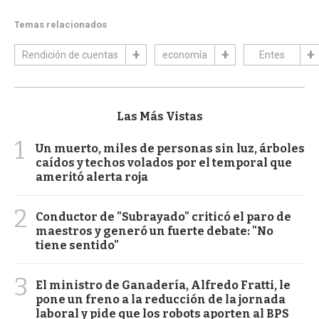
Temas relacionados
Rendición de cuentas
economía
Entes
Las Más Vistas
1
Un muerto, miles de personas sin luz, árboles
caídos y techos volados por el temporal que
ameritó alerta roja
2
Conductor de "Subrayado" criticó el paro de
maestros y generó un fuerte debate: "No
tiene sentido"
3
El ministro de Ganadería, Alfredo Fratti, le
pone un freno a la reducción de la jornada
laboral y pide que los robots aporten al BPS