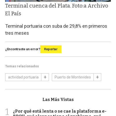
Terminal cuenca del Plata. Foto:a Archivo
El País
Terminal portuaria con suba de 29,8% en primeros
tres meses
¿Encontraste un error?
Reportar
Temas relacionados
actividad portuaria
Puerto de Montevideo
Las Más Vistas
1
¿Por qué está lenta o se cae la plataforma e-