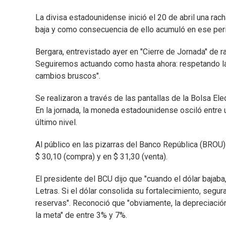
La divisa estadounidense inició el 20 de abril una rach
baja y como consecuencia de ello acumuló en ese per
Bergara, entrevistado ayer en "Cierre de Jornada" de r
Seguiremos actuando como hasta ahora: respetando la 
cambios bruscos".
Se realizaron a través de las pantallas de la Bolsa El
En la jornada, la moneda estadounidense osciló entre 
último nivel.
Al público en las pizarras del Banco República (BROU
$ 30,10 (compra) y en $ 31,30 (venta).
El presidente del BCU dijo que "cuando el dólar baja
Letras. Si el dólar consolida su fortalecimiento, segur
reservas". Reconoció que "obviamente, la depreciación 
la meta" de entre 3% y 7%.