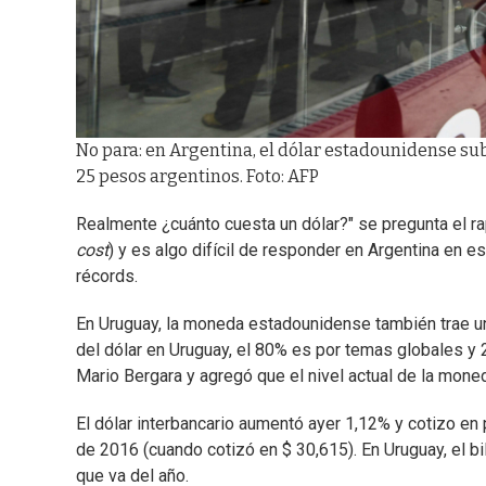
No para: en Argentina, el dólar estadounidense subi
25 pesos argentinos. Foto: AFP
Realmente ¿cuánto cuesta un dólar?" se pregunta el r
cost
) y es algo difícil de responder en Argentina en e
récords.
En Uruguay, la moneda estadounidense también trae una 
del dólar en Uruguay, el 80% es por temas globales y 2
Mario Bergara y agregó que el nivel actual de la mon
El dólar interbancario aumentó ayer 1,12% y cotizo en 
de 2016 (cuando cotizó en $ 30,615). En Uruguay, el 
que va del año.