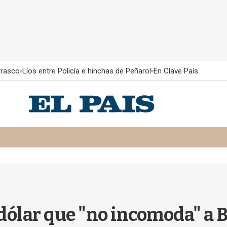
rrasco
Líos entre Policía e hinchas de Peñarol
En Clave País
dólar que "no incomoda" a 