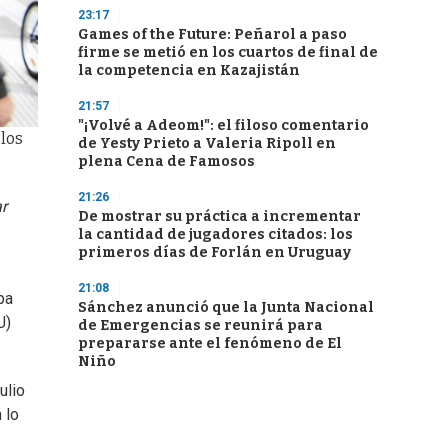
23:17
Games of the Future: Peñarol a paso
firme se metió en los cuartos de final de
la competencia en Kazajistán
21:57
"¡Volvé a Adeom!": el filoso comentario
 los
de Yesty Prieto a Valeria Ripoll en
plena Cena de Famosos
21:26
r
De mostrar su práctica a incrementar
la cantidad de jugadores citados: los
primeros días de Forlán en Uruguay
21:08
ba
Sánchez anunció que la Junta Nacional
U)
de Emergencias se reunirá para
prepararse ante el fenómeno de El
Niño
ulio
 lo