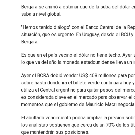
Bergara se animó a estimar que de la suba del dólar en
suba a nivel global.
"Hemos tenido diálogo" con el Banco Central de la Re
situación, que es urgente. En Uruguay, desde el BCU 
Bergara.
Es que en el país vecino el dólar no tiene techo. Aye
lo que va del año la moneda estadounidense lleva un 
Ayer el BCRA debió vender US$ 408 millones para poner
sobre hasta donde irá el billete verde continuará hoy
utiliza el Central argentino para quitar pesos del merc
es considerada clave en el mercado para observar el c
momentos que el gobierno de Mauricio Macri negocia u
El abultado vencimiento podría ampliar la presión sobr
los analistas sostienen que cerca de un 70% de los tí
que mantendrán sus posiciones.