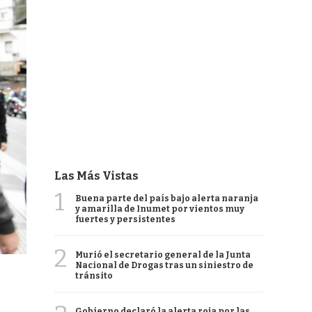
Las Más Vistas
1
Buena parte del país bajo alerta naranja
y amarilla de Inumet por vientos muy
fuertes y persistentes
2
Murió el secretario general de la Junta
Nacional de Drogas tras un siniestro de
tránsito
Gobierno declaró la alerta roja por las