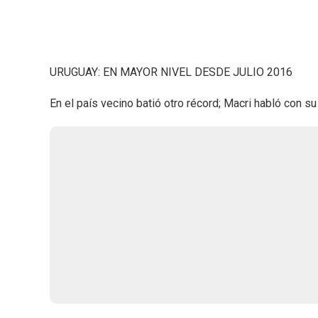
URUGUAY: EN MAYOR NIVEL DESDE JULIO 2016
En el país vecino batió otro récord; Macri habló con s