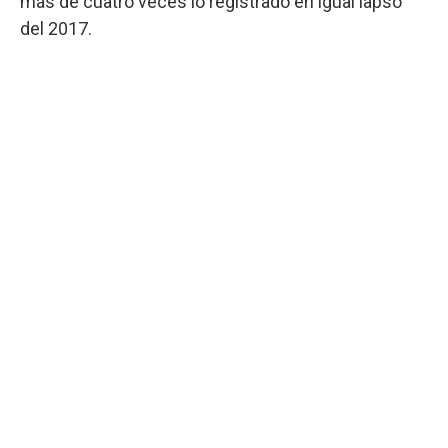
más de cuatro veces lo registrado en igual lapso
del 2017.