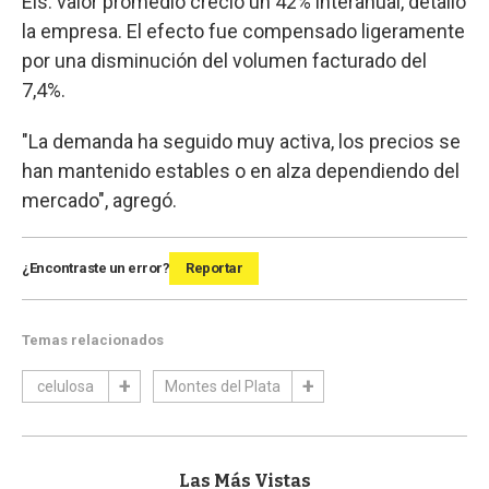
Els. valor promedio creció un 42% interanual, detalló
la empresa. El efecto fue compensado ligeramente
por una disminución del volumen facturado del
7,4%.
"La demanda ha seguido muy activa, los precios se
han mantenido estables o en alza dependiendo del
mercado", agregó.
¿Encontraste un error?
Reportar
Temas relacionados
celulosa
Montes del Plata
Las Más Vistas