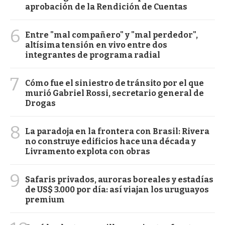
aprobación de la Rendición de Cuentas
6
Entre "mal compañero" y "mal perdedor",
altísima tensión en vivo entre dos
integrantes de programa radial
7
Cómo fue el siniestro de tránsito por el que
murió Gabriel Rossi, secretario general de
Drogas
8
La paradoja en la frontera con Brasil: Rivera
no construye edificios hace una década y
Livramento explota con obras
9
Safaris privados, auroras boreales y estadías
de US$ 3.000 por día: así viajan los uruguayos
premium