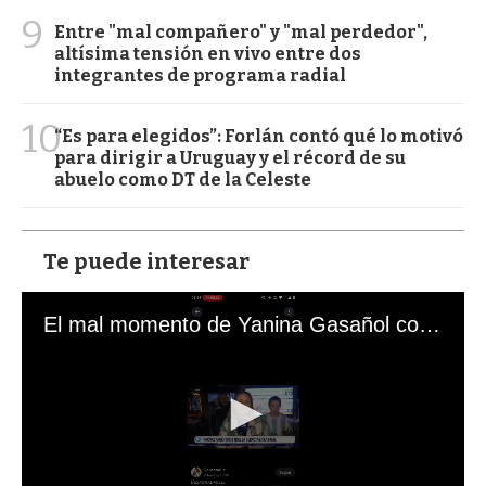
9
Entre "mal compañero" y "mal perdedor",
altísima tensión en vivo entre dos
integrantes de programa radial
10
“Es para elegidos”: Forlán contó qué lo motivó
para dirigir a Uruguay y el récord de su
abuelo como DT de la Celeste
Te puede interesar
El mal momento de Yanina Gasañol con un hincha argentino en "Subrayado"