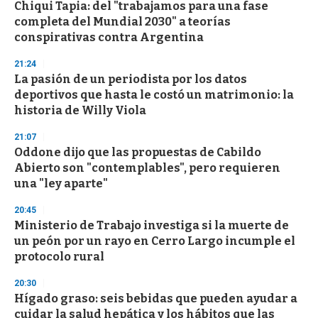
Chiqui Tapia: del "trabajamos para una fase
completa del Mundial 2030" a teorías
conspirativas contra Argentina
21:24
La pasión de un periodista por los datos
deportivos que hasta le costó un matrimonio: la
historia de Willy Viola
21:07
Oddone dijo que las propuestas de Cabildo
Abierto son "contemplables", pero requieren
una "ley aparte"
20:45
Ministerio de Trabajo investiga si la muerte de
un peón por un rayo en Cerro Largo incumple el
protocolo rural
20:30
Hígado graso: seis bebidas que pueden ayudar a
cuidar la salud hepática y los hábitos que las