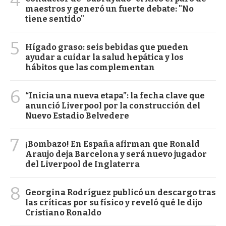
maestros y generó un fuerte debate: "No
tiene sentido"
5
Hígado graso: seis bebidas que pueden
ayudar a cuidar la salud hepática y los
hábitos que las complementan
6
“Inicia una nueva etapa”: la fecha clave que
anunció Liverpool por la construcción del
Nuevo Estadio Belvedere
7
¡Bombazo! En España afirman que Ronald
Araujo deja Barcelona y será nuevo jugador
del Liverpool de Inglaterra
8
Georgina Rodríguez publicó un descargo tras
las críticas por su físico y reveló qué le dijo
Cristiano Ronaldo