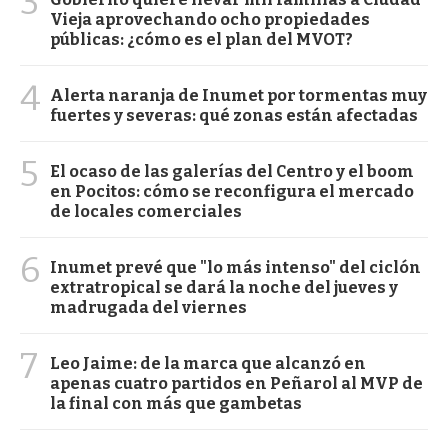
3
Vieja aprovechando ocho propiedades
públicas: ¿cómo es el plan del MVOT?
4
Alerta naranja de Inumet por tormentas muy
fuertes y severas: qué zonas están afectadas
5
El ocaso de las galerías del Centro y el boom
en Pocitos: cómo se reconfigura el mercado
de locales comerciales
6
Inumet prevé que "lo más intenso" del ciclón
extratropical se dará la noche del jueves y
madrugada del viernes
7
Leo Jaime: de la marca que alcanzó en
apenas cuatro partidos en Peñarol al MVP de
la final con más que gambetas