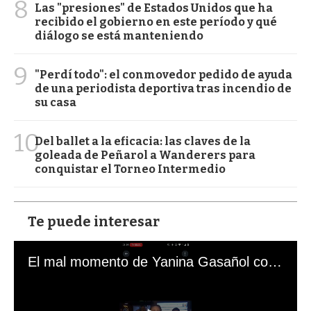
8
Las "presiones" de Estados Unidos que ha
recibido el gobierno en este período y qué
diálogo se está manteniendo
9
"Perdí todo": el conmovedor pedido de ayuda
de una periodista deportiva tras incendio de
su casa
10
Del ballet a la eficacia: las claves de la
goleada de Peñarol a Wanderers para
conquistar el Torneo Intermedio
Te puede interesar
El mal momento de Yanina Gasañol con un hincha argentino en "Subrayado"