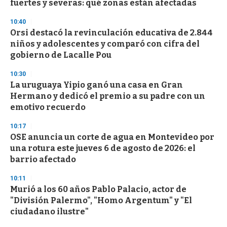
fuertes y severas: qué zonas están afectadas
10:40
Orsi destacó la revinculación educativa de 2.844
niños y adolescentes y comparó con cifra del
gobierno de Lacalle Pou
10:30
La uruguaya Yipio ganó una casa en Gran
Hermano y dedicó el premio a su padre con un
emotivo recuerdo
10:17
OSE anuncia un corte de agua en Montevideo por
una rotura este jueves 6 de agosto de 2026: el
barrio afectado
10:11
Murió a los 60 años Pablo Palacio, actor de
"División Palermo", "Homo Argentum" y "El
ciudadano ilustre"