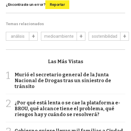
¿Encontraste un error?
Reportar
Temas relacionados
análisis
medioambiente
sostenibilidad
Las Más Vistas
1
Murió el secretario general de la Junta
Nacional de Drogas tras un siniestro de
tránsito
2
¿Por qué está lenta o se cae la plataforma e-
BROU, qué alcance tiene el problema, qué
riesgos hay y cuándo se resolverá?
Gobierno quiere llevar mil familias a Ciudad