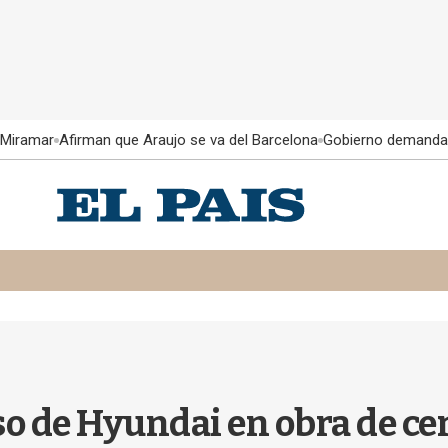
 Miramar
Afirman que Araujo se va del Barcelona
Gobierno demanda
so de Hyundai en obra de ce