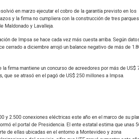
solvió en marzo ejecutar el cobro de la garantía previsto en los
zos y la firma no cumpliera con la construcción de tres parques
e Maldonado y Lavalleja.
ituación de Impsa se hace cada vez más cuesta arriba. Según dato
nce cerrado a diciembre arrojó un balance negativo de más de 1.
de la firma mantiene un concurso de acreedores por más de US$ 
bras, que se atrasó en el pagó de US$ 250 millones a Impsa.
00 y 2.500 conexiones eléctricas este año en el marco de su pla
nformó el portal de Presidencia. El ente estatal estima que unas 
arte de ellas ubicadas en el entorno a Montevideo y zona