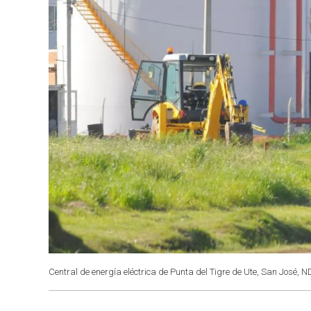
Central de energía eléctrica de Punta del Tigre de Ute, San José, ND