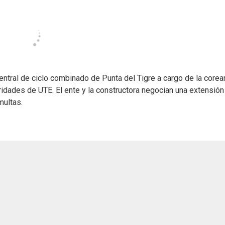
central de ciclo combinado de Punta del Tigre a cargo de la corea
idades de UTE. El ente y la constructora negocian una extensión
multas.