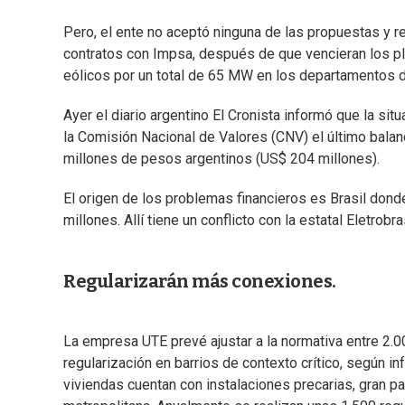
Pero, el ente no aceptó ninguna de las propuestas y re
contratos con Impsa, después de que vencieran los pla
eólicos por un total de 65 MW en los departamentos d
Ayer el diario argentino El Cronista informó que la s
la Comisión Nacional de Valores (CNV) el último bala
millones de pesos argentinos (US$ 204 millones).
El origen de los problemas financieros es Brasil don
millones. Allí tiene un conflicto con la estatal Eletro
Regularizarán más conexiones.
La empresa UTE prevé ajustar a la normativa entre 2.0
regularización en barrios de contexto crítico, según i
viviendas cuentan con instalaciones precarias, gran p