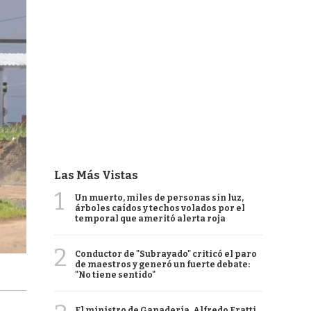
Las Más Vistas
1
Un muerto, miles de personas sin luz,
árboles caídos y techos volados por el
temporal que ameritó alerta roja
2
Conductor de "Subrayado" criticó el paro
de maestros y generó un fuerte debate:
"No tiene sentido"
El ministro de Ganadería, Alfredo Fratti,