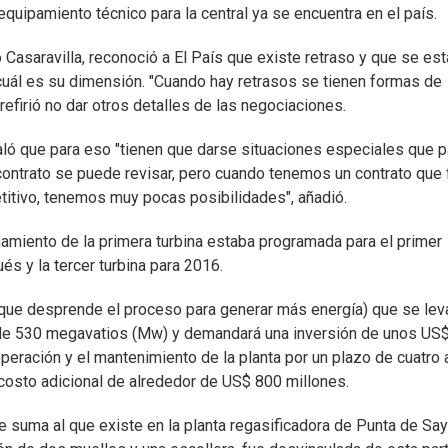
 equipamiento técnico para la central ya se encuentra en el país.
Casaravilla, reconoció a El País que existe retraso y que se est
uál es su dimensión. "Cuando hay retrasos se tienen formas de
refirió no dar otros detalles de las negociaciones.
eñaló que para eso "tienen que darse situaciones especiales que p
ontrato se puede revisar, pero cuando tenemos un contrato que 
titivo, tenemos muy pocas posibilidades", añadió.
onamiento de la primera turbina estaba programada para el primer
s y la tercer turbina para 2016.
 que desprende el proceso para generar más energía) que se lev
 de 530 megavatios (Mw) y demandará una inversión de unos US
operación y el mantenimiento de la planta por un plazo de cuatro
costo adicional de alrededor de US$ 800 millones.
se suma al que existe en la planta regasificadora de Punta de Sa