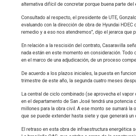
alternativa difícil de concretar porque buena parte del
Consultado al respecto, el presidente de UTE, Gonzalo 
evaluando con la dirección de obra de Hyundai HDEC c
remedio y a eso nos atendremos", dijo el jerarca que p
En relación a la rescisión del contrato, Casaravilla s
nada están en este momento en consideración. Todo c
en el marco de una adjudicación, de un proceso compe
De acuerdo a los plazos iniciales, la puesta en funci
trimestre de este año, la segunda cuatro meses despué
La central de ciclo combinado (se aprovecha el vapor
en el departamento de San José tendrá una potencia
millones para la obra civil. A ese monto se sumará la 
que se puede extender hasta siete y que generará un 
El retraso en esta obra de infraestructura energética 