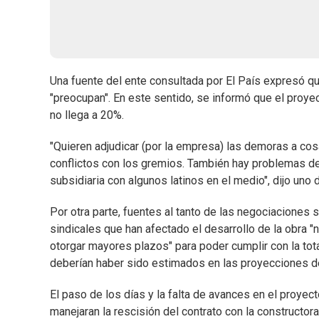
Una fuente del ente consultada por El País expresó que
"preocupan". En este sentido, se informó que el proy
no llega a 20%.
"Quieren adjudicar (por la empresa) las demoras a co
conflictos con los gremios. También hay problemas de
subsidiaria con algunos latinos en el medio", dijo uno 
Por otra parte, fuentes al tanto de las negociaciones 
sindicales que han afectado el desarrollo de la obra 
otorgar mayores plazos" para poder cumplir con la tot
deberían haber sido estimados en las proyecciones d
El paso de los días y la falta de avances en el proye
manejaran la rescisión del contrato con la constructo