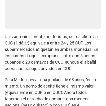
Utilizado inicialmente por turistas, se masificó. Un
CUC (1 dólar) equivale a entre 24 y 25 CUP. Los
supermercados etiquetan en ambas monedas. En
los barrios da igual comprar cilantro con 5 pesos
cubanos o 20 centavos de CUC, aunque el albañil
cobra sus trabajos privados en CUC.
Para Marlen Leyva, una jubilada de 68 años, "es lo
mismo. Un pomo de aceite tiene el mismo valor
(equivalente en CUP o en CUC). Ahora todos
tenemos el derecho de comprar con moneda
nacional (peso cubano) o con CUC" en el