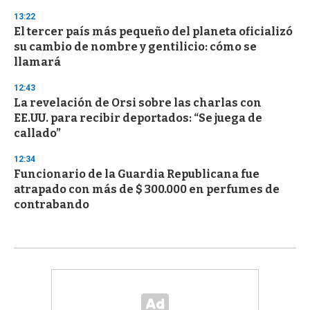
13:22
El tercer país más pequeño del planeta oficializó
su cambio de nombre y gentilicio: cómo se
llamará
12:43
La revelación de Orsi sobre las charlas con
EE.UU. para recibir deportados: “Se juega de
callado”
12:34
Funcionario de la Guardia Republicana fue
atrapado con más de $ 300.000 en perfumes de
contrabando