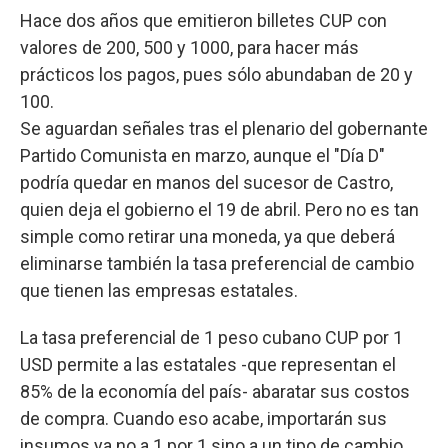
Hace dos años que emitieron billetes CUP con
valores de 200, 500 y 1000, para hacer más
prácticos los pagos, pues sólo abundaban de 20 y
100.
Se aguardan señales tras el plenario del gobernante
Partido Comunista en marzo, aunque el "Día D"
podría quedar en manos del sucesor de Castro,
quien deja el gobierno el 19 de abril. Pero no es tan
simple como retirar una moneda, ya que deberá
eliminarse también la tasa preferencial de cambio
que tienen las empresas estatales.
La tasa preferencial de 1 peso cubano CUP por 1
USD permite a las estatales -que representan el
85% de la economía del país- abaratar sus costos
de compra. Cuando eso acabe, importarán sus
insumos ya no a 1 por 1 sino a un tipo de cambio