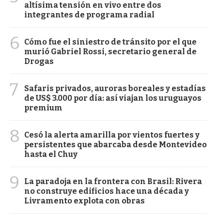
altísima tensión en vivo entre dos
integrantes de programa radial
6
Cómo fue el siniestro de tránsito por el que
murió Gabriel Rossi, secretario general de
Drogas
7
Safaris privados, auroras boreales y estadías
de US$ 3.000 por día: así viajan los uruguayos
premium
8
Cesó la alerta amarilla por vientos fuertes y
persistentes que abarcaba desde Montevideo
hasta el Chuy
9
La paradoja en la frontera con Brasil: Rivera
no construye edificios hace una década y
Livramento explota con obras