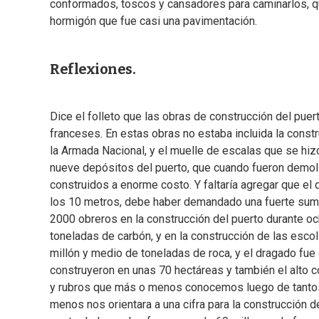
conformados, toscos y cansadores para caminarlos, 
hormigón que fue casi una pavimentación.
Reflexiones.
Dice el folleto que las obras de construcción del pu
franceses. En estas obras no estaba incluida la constr
la Armada Nacional, y el muelle de escalas que se hi
nueve depósitos del puerto, que cuando fueron demo
construidos a enorme costo. Y faltaría agregar que el
los 10 metros, debe haber demandado una fuerte suma,
2000 obreros en la construcción del puerto durante o
toneladas de carbón, y en la construcción de las escol
millón y medio de toneladas de roca, y el dragado fue
construyeron en unas 70 hectáreas y también el alto 
y rubros que más o menos conocemos luego de tantos 
menos nos orientara a una cifra para la construcción d