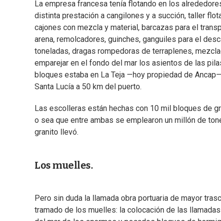
La empresa francesa tenía flotando en los alrededor
distinta prestación a cangilones y a succión, taller flot
cajones con mezcla y material, barcazas para el transp
arena, remolcadores, guinches, ganguiles para el desc
toneladas, dragas rompedoras de terraplenes, mezcla
emparejar en el fondo del mar los asientos de las pilas
bloques estaba en La Teja —hoy propiedad de Ancap— do
Santa Lucía a 50 km del puerto.
Las escolleras están hechas con 10 mil bloques de gra
o sea que entre ambas se emplearon un millón de ton
granito llevó.
Los muelles.
Pero sin duda la llamada obra portuaria de mayor tras
tramado de los muelles: la colocación de las llamadas 