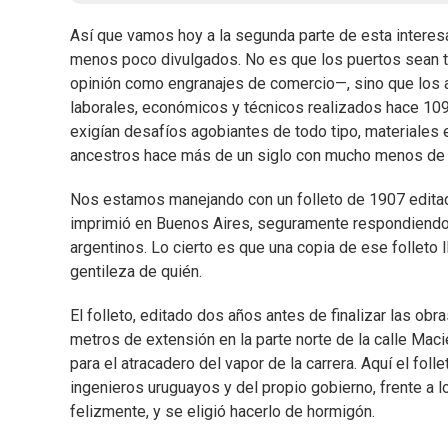
Así que vamos hoy a la segunda parte de esta interesa
menos poco divulgados. No es que los puertos sean ta
opinión como engranajes de comercio—, sino que los 
laborales, económicos y técnicos realizados hace 10
exigían desafíos agobiantes de todo tipo, materiales 
ancestros hace más de un siglo con mucho menos de 
Nos estamos manejando con un folleto de 1907 editado
imprimió en Buenos Aires, seguramente respondiendo 
argentinos. Lo cierto es que una copia de ese follet
gentileza de quién.
El folleto, editado dos años antes de finalizar las ob
metros de extensión en la parte norte de la calle Macie
para el atracadero del vapor de la carrera. Aquí el fol
ingenieros uruguayos y del propio gobierno, frente a l
felizmente, y se eligió hacerlo de hormigón.